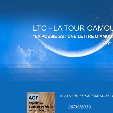
LTC - LA TOUR CAMO
"LA POESIE EST UNE LETTRE D’AMO
« LE LIVE TOUR POETIQUE DU JD – P
29/09/2019