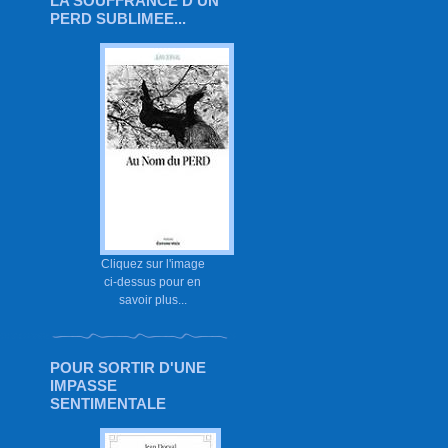
LA SOUFFRANCE D'UN
PERD SUBLIMEE...
Cliquez sur l'image
ci-dessus pour en
savoir plus...
POUR SORTIR D'UNE
IMPASSE
SENTIMENTALE