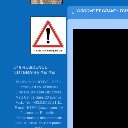
GROOVE ET GRAVE : TCHI
/// // RESIDENCE
LITTERAIRE // /// // ///
/// // /// // Jean DORVAL, Poète
Lorrain, est en Résidence
Littéraire, à l’Hôtel IBIS Styles
Metz Centre Gare, 23 avenue
Foch. Tél. : +33.3.87.66.81.11.
E-mail : H6854@accor.com. Il y
dédicace ses Recueils de
Poésie tous les dimanches de
9h00 à 12h30. /// / Il est publié