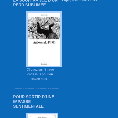
LA SOUFFRANCE D'UN
PERD SUBLIMEE...
Cliquez sur l'image
ci-dessus pour en
savoir plus...
POUR SORTIR D'UNE
IMPASSE
SENTIMENTALE