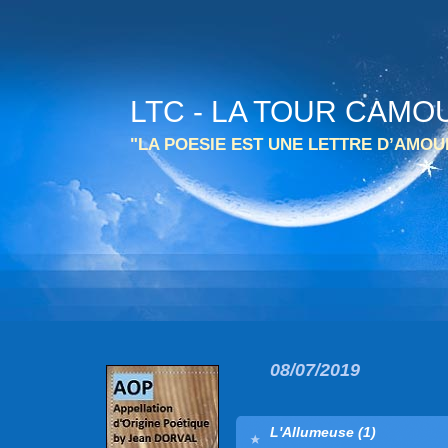
LTC - LA TOUR CAMO
"LA POESIE EST UNE LETTRE D’AMO
08/07/2019
L'Allumeuse (1)