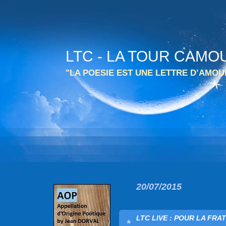
LTC - LA TOUR CAMO
"LA POESIE EST UNE LETTRE D’AMO
20/07/2015
LTC LIVE : POUR LA FRA