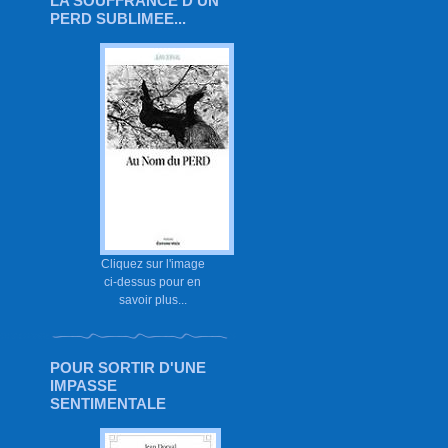
LA SOUFFRANCE D'UN
PERD SUBLIMEE...
Cliquez sur l'image
ci-dessus pour en
savoir plus...
POUR SORTIR D'UNE
IMPASSE
SENTIMENTALE