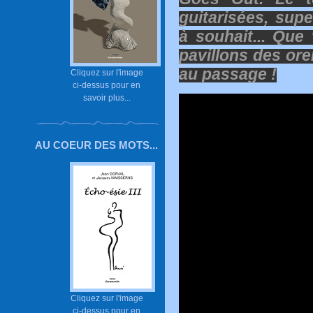
guitarisées, sup
à souhait... Que 
pavillons des ore
au passage !
Cliquez sur l'image
ci-dessus pour en
savoir plus...
AU COEUR DES MOTS...
Cliquez sur l'image
ci-dessus pour en