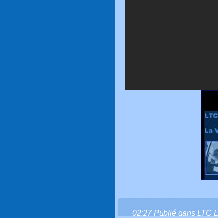
02:27 Publié dans
LTC L