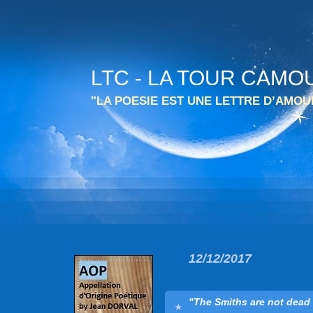
LTC - LA TOUR CAMO
"LA POESIE EST UNE LETTRE D’AMO
12/12/2017
"The Smiths are not dead 