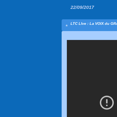
22/09/2017
LTC LIve : La VOIX du G