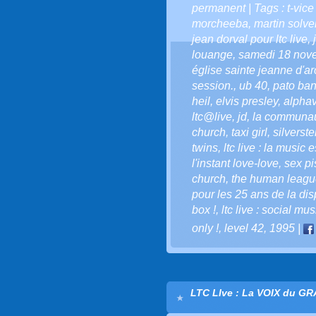
permanent
| Tags :
t-vice
morcheeba
,
martin solvei
jean dorval pour ltc live
,
louange
,
samedi 18 nov
église sainte jeanne d'ar
session.
,
ub 40
,
pato ba
heil
,
elvis presley
,
alphav
ltc@live
,
jd
,
la communaut
church
,
taxi girl
,
silverste
twins
,
ltc live : la music 
l'instant love-love
,
sex pi
church
,
the human leagu
pour les 25 ans de la dis
box !
,
ltc live : social mu
only !
,
level 42
,
1995
|
LTC LIve : La VOIX du G