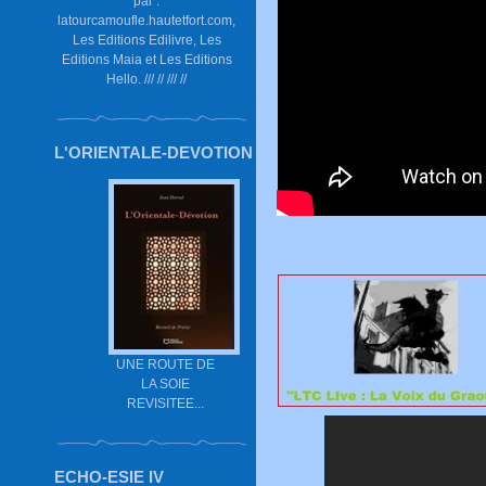
par :
latourcamoufle.hautetfort.com,
Les Editions Edilivre, Les
Editions Maia et Les Editions
Hello. /// // /// //
L'ORIENTALE-DEVOTION
UNE ROUTE DE
LA SOIE
REVISITEE...
ECHO-ESIE IV