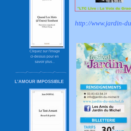
http://www.jardin-du
Cliquez sur l'image
ci-dessus pour en
savoir plus...
L'AMOUR IMPOSSIBLE