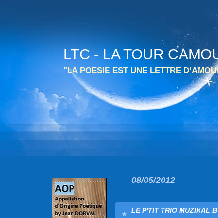
LTC - LA TOUR CAMO
"LA POESIE EST UNE LETTRE D’AMO
08/05/2012
LE P'TIT TRIO MUZIKAL BY