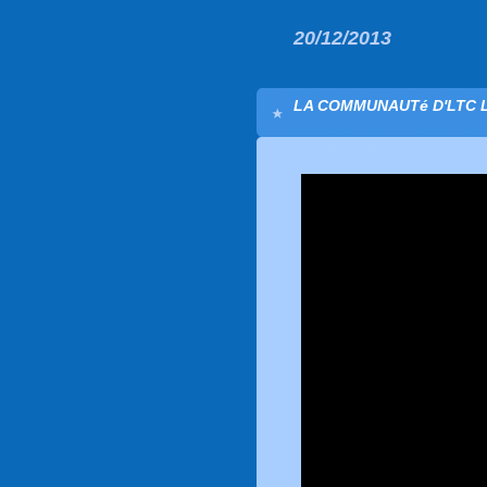
20/12/2013
LA COMMUNAUTé D'LTC LI