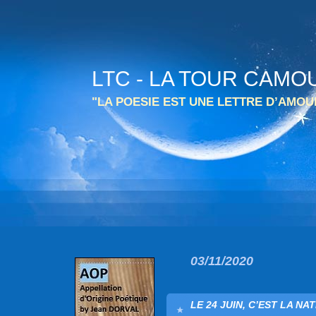
LTC - LA TOUR CAMO
"LA POESIE EST UNE LETTRE D’AMO
03/11/2020
LE 24 JUIN, C’EST LA NA