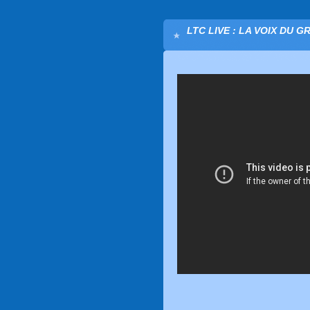
LTC LIVE : LA VOIX DU G