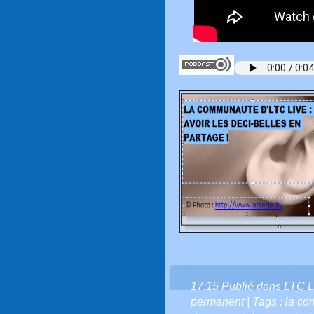
17:15 Publié dans
LTC L
permanent
| Tags :
la com