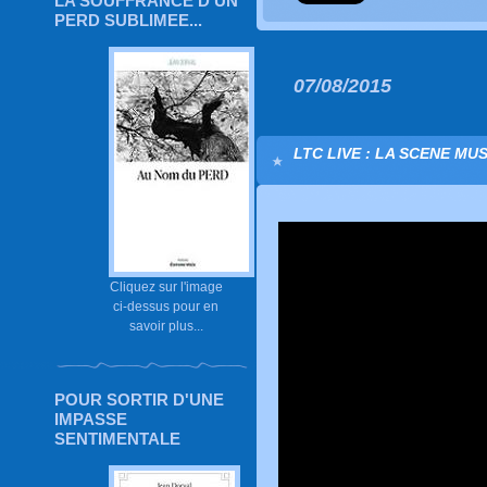
LA SOUFFRANCE D'UN
PERD SUBLIMEE...
07/08/2015
LTC LIVE : LA SCENE MU
Cliquez sur l'image
ci-dessus pour en
savoir plus...
POUR SORTIR D'UNE
IMPASSE
SENTIMENTALE