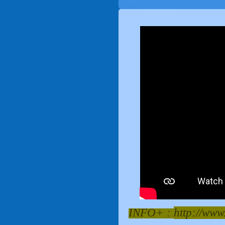
INFO+ :
http://www