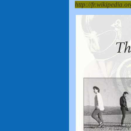
http://fr.wikipedia.