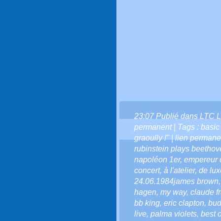
23:07 Publié dans
LTC L
permanent
| Tags :
basic
graoully !" | lien perman
rubinstein plays beethov
napoléon 1er
,
empereur 
concert
,
à l'atelier
,
de lux
24.06.1984james brown
hagen
,
my way
,
claude f
bb king
,
eric clapton
,
bud
live
,
palma violets
,
best o