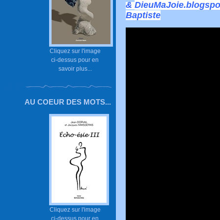
&
DieuMaJoie.blogspot
Baptiste
Cliquez sur l'image
ci-dessus pour en
savoir plus...
AU COEUR DES MOTS...
Cliquez sur l'image
ci-dessus pour en