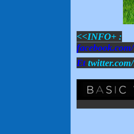
<<INFO+ :
facebook.com/
Et
twitter.com