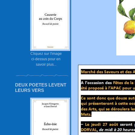
Cliquez sur l'image
ci-dessus pour en
savoir plus...
DEUX POETES LEVENT
LEURS VERS