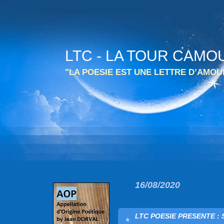
LTC - LA TOUR CAMO
"LA POESIE EST UNE LETTRE D’AMO
16/08/2020
LTC POESIE PRESENTE : 