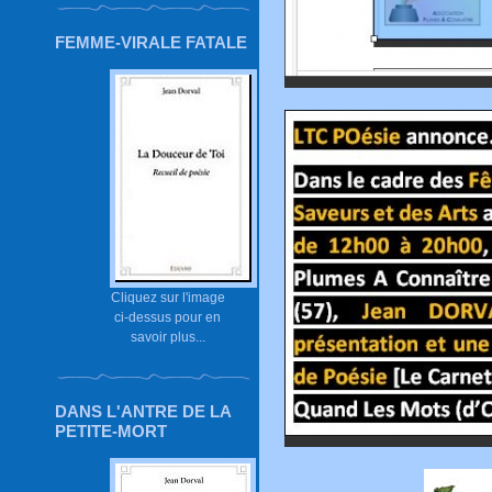
FEMME-VIRALE FATALE
Cliquez sur l'image
ci-dessus pour en
savoir plus...
DANS L'ANTRE DE LA
PETITE-MORT