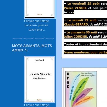
Cliquez sur l'image
ci-dessus pour en
savoir plus...
MOTS AIMANTS, MOTS
AMANTS
Cliquez sur l'image