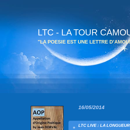
LTC - LA TOUR CAMO
"LA POESIE EST UNE LETTRE D’AMO
16/05/2014
LTC LIVE : LA LONGUEUR