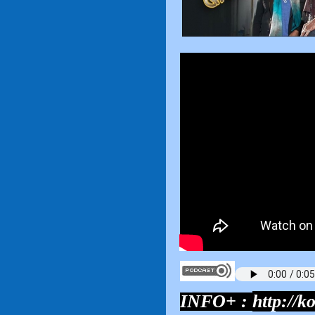
INFO+ :
http://