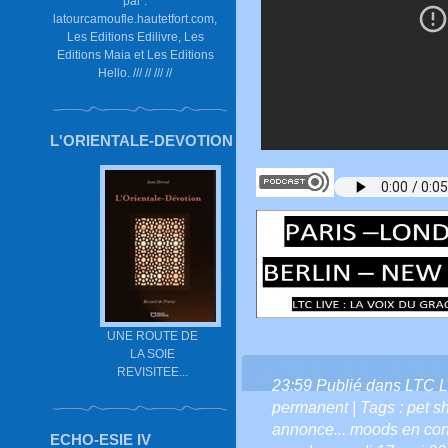
par :
latourcamoufle.hautetfort.com,
Les Editions Edilivre, Les
Editions Maia et Les Editions
Hello. /// // /// //
L'ORIENTALE-DEVOTION
UNE ROUTE DE
LA SOIE
REVISITEE...
23:59 Publié dans
LTC L
permanent
| Tags :
pet s
annonce... moods en conc
ECHO-ESIE IV