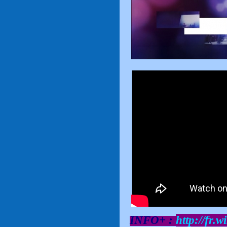
INFO+ :
http://fr.w