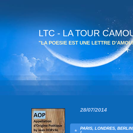
LTC - LA TOUR CAMO
"LA POESIE EST UNE LETTRE D’AMO
28/07/2014
PARIS, LONDRES, BERLIN
!