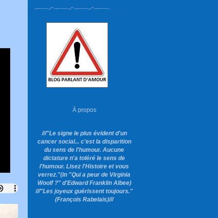
À propos
///"Le signe le plus évident d'un
cancer social... c'est la disparition
du sens de l'humour. Aucune
dictature n'a toléré le sens de
l'humour. Lisez l'Histoire et vous
verrez."
(in "Qui a peur de Virginia
Woolf ?"
d'Edward Franklin Albee)
///"Les joyeux guérissent toujours."
(François Rabelais)///