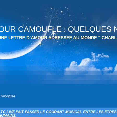
 TOUR CAMOUFLE : QUELQUES N
 UNE LETTRE D’AMOUR ADRESSEE AU MONDE." CHARL
17/05/2014
LTC LIVE FAIT PASSER LE COURANT MUSICAL ENTRE LES ÊTRES
HUMAINS.