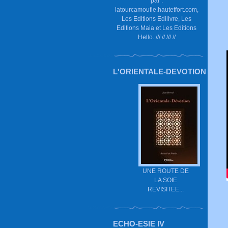
par :
latourcamoufle.hautetfort.com,
Les Editions Edilivre, Les
Editions Maia et Les Editions
Hello. /// // /// //
L'ORIENTALE-DEVOTION
UNE ROUTE DE
LA SOIE
REVISITEE...
ECHO-ESIE IV