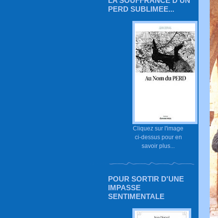
LA SOUFFRANCE D'UN
PERD SUBLIMEE...
Cliquez sur l'image
ci-dessus pour en
savoir plus...
POUR SORTIR D'UNE
IMPASSE
SENTIMENTALE