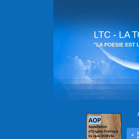
LTC - LA
"LA POESIE EST