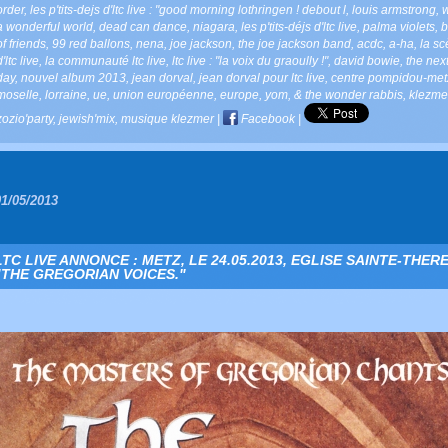
order
,
les p'tits-dejs d'ltc live : "good morning lothringen ! debout l
,
louis armstrong
,
a wonderful world
,
dead can dance
,
niagara
,
les p'tits-déjs d'ltc live
,
palma violets
,
b
of friends
,
99 red ballons
,
nena
,
joe jackson
,
the joe jackson band
,
acdc
,
a-ha
,
la s
d'ltc live
,
la communauté ltc live
,
ltc live : "la voix du graoully !"
,
david bowie
,
the nex
day
,
nouvel album 2013
,
jean dorval
,
jean dorval pour ltc live
,
centre pompidou-met
moselle
,
lorraine
,
ue
,
union européenne
,
europe
,
yom
,
& the wonder rabbis
,
klezme
zozio'party
,
jewish'mix
,
musique klezmer
|
Facebook
|
01/05/2013
LTC LIVE ANNONCE : METZ, LE 24.05.2013, EGLISE SAINTE-THERE
"THE GREGORIAN VOICES."