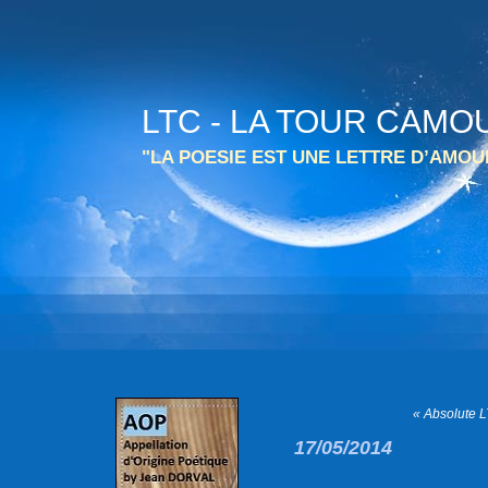
LTC - LA TOUR CAMO
"LA POESIE EST UNE LETTRE D’AMO
« Absolute L
17/05/2014