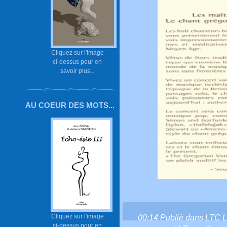
Cliquez sur l'image
ci-dessus pour en
savoir plus...
AU COEUR DES MOTS...
Cliquez sur l'image
00:14 Publié dans
LTC L
ci-dessus pour en