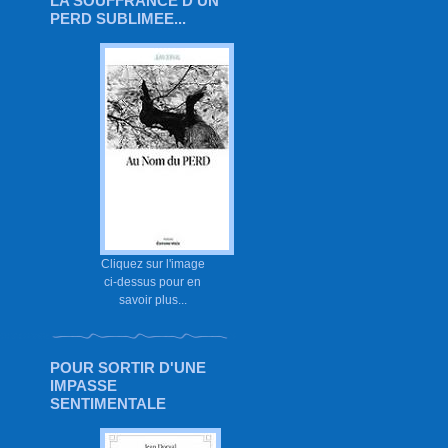
LA SOUFFRANCE D'UN
PERD SUBLIMEE...
Cliquez sur l'image
ci-dessus pour en
savoir plus...
POUR SORTIR D'UNE
IMPASSE
SENTIMENTALE