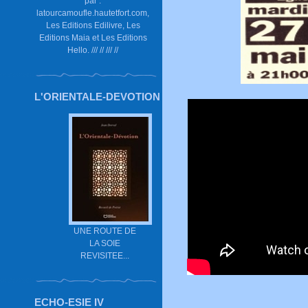
par :
latourcamoufle.hautetfort.com,
Les Editions Edilivre, Les
Editions Maia et Les Editions
Hello. /// // /// //
L'ORIENTALE-DEVOTION
UNE ROUTE DE
LA SOIE
REVISITEE...
ECHO-ESIE IV