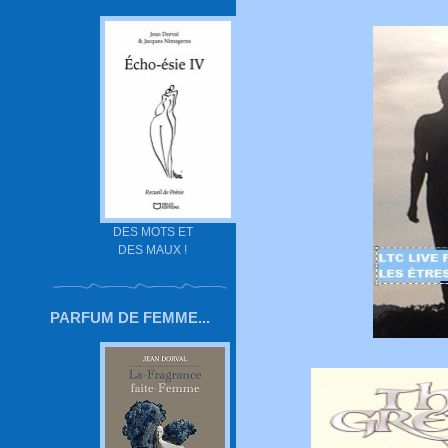
DES MOTS ET
DES MAUX !
PARFUM DE FEMME...