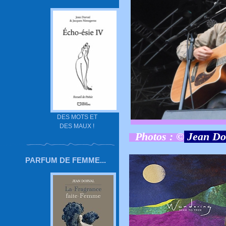
DES MOTS ET
DES MAUX !
Photos : ©
Jean Do
PARFUM DE FEMME...