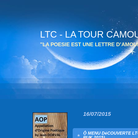
LTC - LA TOUR CAMO
"LA POESIE EST UNE LETTRE D’AMO
16/07/2015
Ô MENU DéCOUVERTE LTC 
RUK 2015).