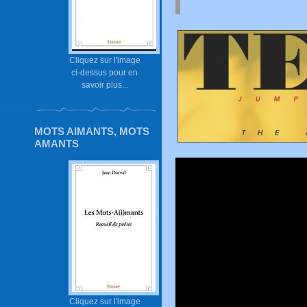
Cliquez sur l'image
ci-dessus pour en
savoir plus...
MOTS AIMANTS, MOTS
AMANTS
Cliquez sur l'image