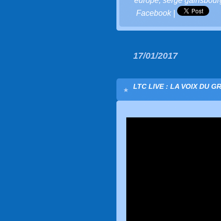
europe
,
serge gainsbour
Facebook
|
17/01/2017
LTC LIVE : LA VOIX DU G