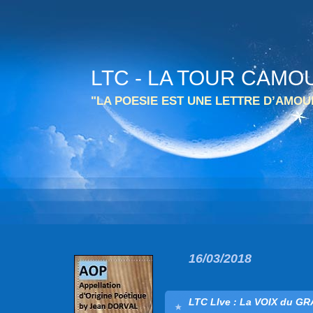
LTC - LA TOUR CAMO
"LA POESIE EST UNE LETTRE D’AMO
16/03/2018
LTC LIve : La VOIX du G