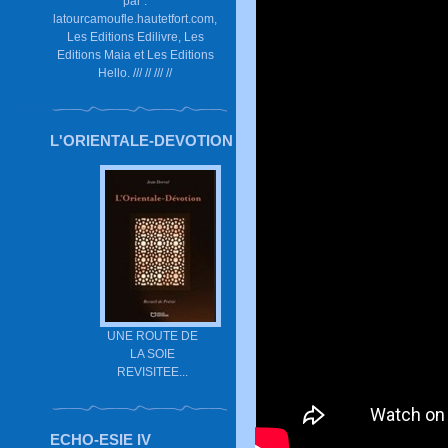
par :
latourcamoufle.hautetfort.com,
Les Editions Edilivre, Les
Editions Maia et Les Editions
Hello. /// // /// //
L'ORIENTALE-DEVOTION
UNE ROUTE DE
LA SOIE
REVISITEE...
ECHO-ESIE IV