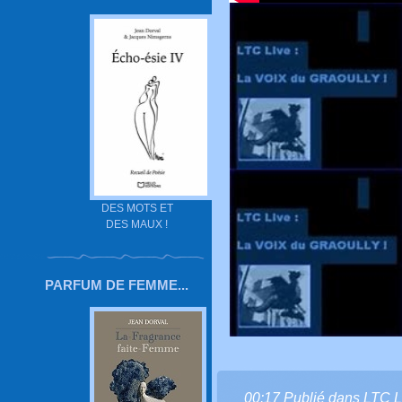
DES MOTS ET
DES MAUX !
PARFUM DE FEMME...
00:17 Publié dans
LTC L