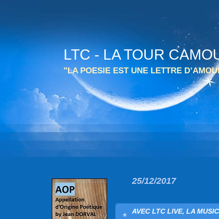
LTC - LA TOUR CAMO
"LA POESIE EST UNE LETTRE D’AMO
25/12/2017
AVEC LTC LIVE, LA MUSI