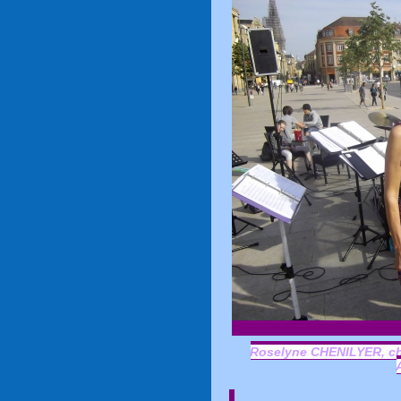
Roselyne CHENILYER, ch