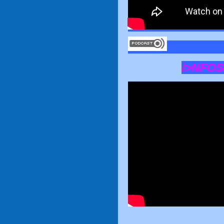
i>NFOS