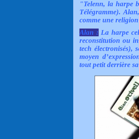
"Telenn, la harpe 
Télégramme). Alan, 
comme une religion 
Alan :
La harpe celt
reconstitution ou i
tech électronisés),
moyen d’expression
tout petit derrière s