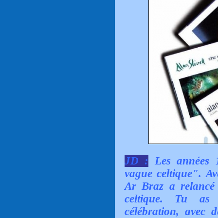
JD :
Les années 1
vague celtique". Av
Ar Braz a relancé
celtique. Tu as 
célébration, avec d