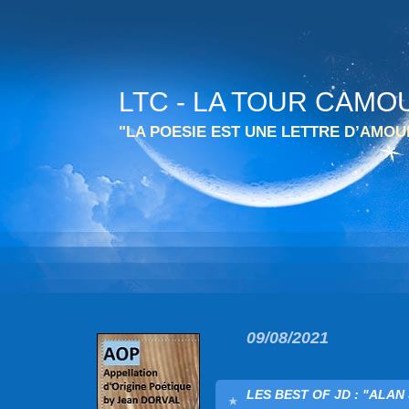
LTC - LA TOUR CAMO
"LA POESIE EST UNE LETTRE D’AMO
09/08/2021
LES BEST OF JD : "ALAN