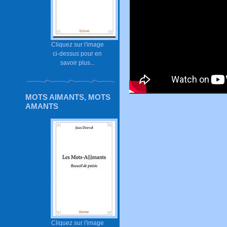
Cliquez sur l'image
ci-dessus pour en
savoir plus...
MOTS AIMANTS, MOTS
AMANTS
Cliquez sur l'image