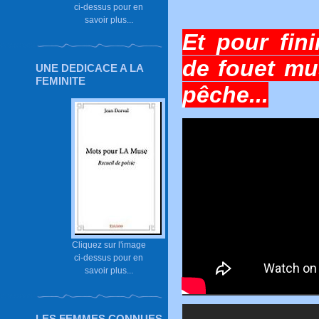
ci-dessus pour en
savoir plus...
Et pour fini
de fouet mu
UNE DEDICACE A LA
FEMINITE
pêche...
Cliquez sur l'image
ci-dessus pour en
savoir plus...
LES FEMMES CONNUES