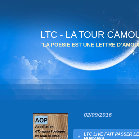
LTC - LA TOUR CAMO
"LA POESIE EST UNE LETTRE D’AMO
02/09/2016
LTC LIVE FAIT PASSER 
HUMAINS.