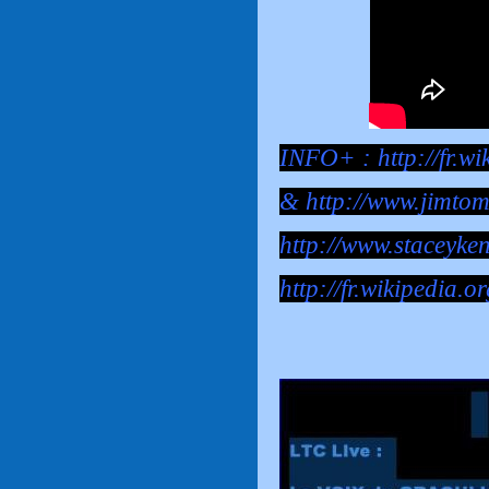
INFO+ :
http://fr.
&
http://www.jimtom
http://www.staceykent
http://fr.wikipedia.o