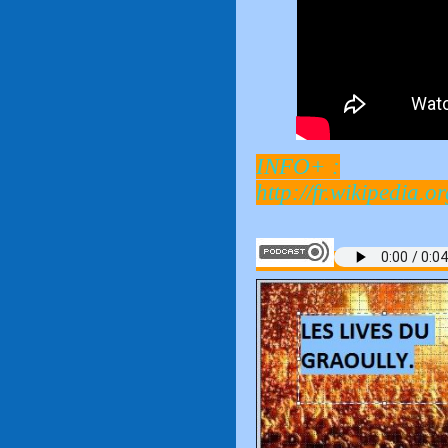
INFO+ :
http://fr.wikipedia.