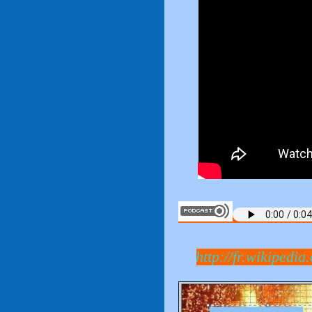
http://fr.wikipedia