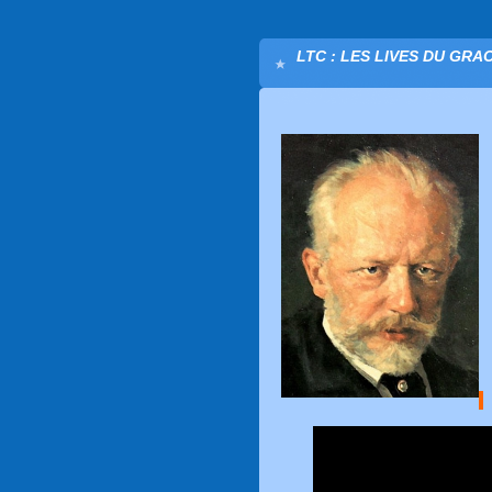
LTC : LES LIVES DU GRA