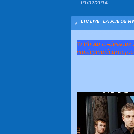
01/02/2014
LTC LIVE : LA JOIE DE VI
© Photo ci-dessous 
mosleymusicgroup.