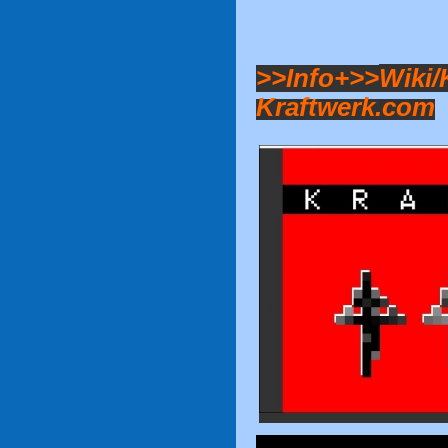
>>Info+>>
Wiki/
Kraftwerk.com