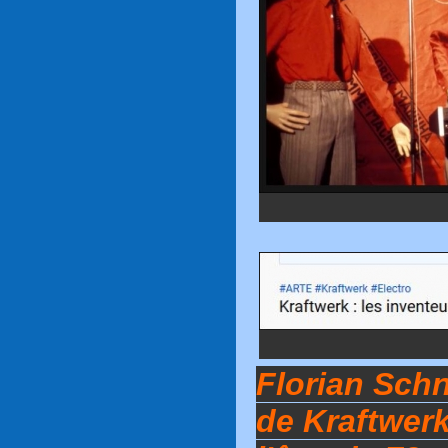
Florian Schn
de Kraftwerk