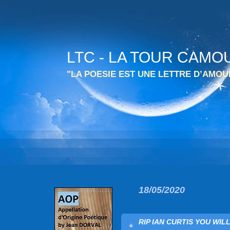
LTC - LA TOUR CAMO
"LA POESIE EST UNE LETTRE D’AMO
18/05/2020
RIP IAN CURTIS YOU WILL