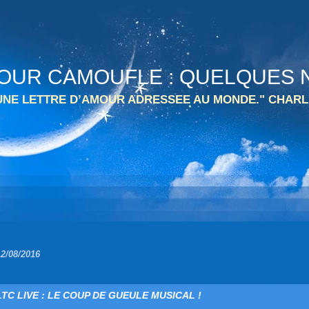
 TOUR CAMOUFLE : QUELQUES N
 UNE LETTRE D’AMOUR ADRESSEE AU MONDE." CHARL
12/08/2016
LTC LIVE : LE COUP DE GUEULE MUSICAL !