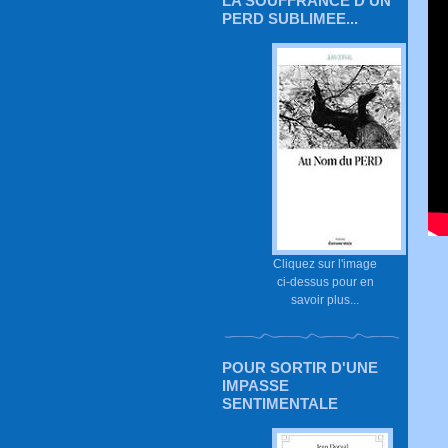
LA SOUFFRANCE D'UN
PERD SUBLIMEE...
Cliquez sur l'image
ci-dessus pour en
savoir plus...
POUR SORTIR D'UNE
IMPASSE
SENTIMENTALE