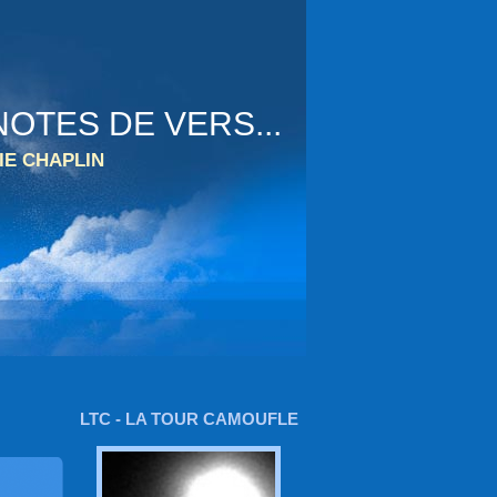
OTES DE VERS...
IE CHAPLIN
LTC - LA TOUR CAMOUFLE