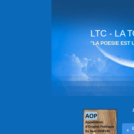
LTC - LA
"LA POESIE EST