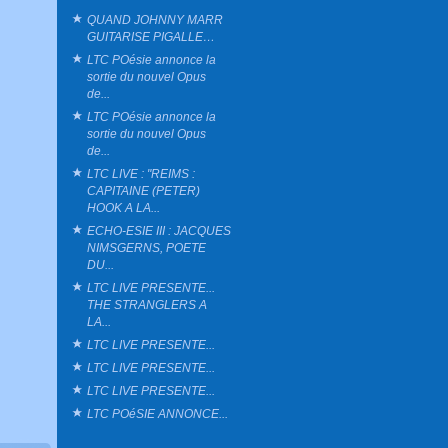
QUAND JOHNNY MARR
GUITARISE PIGALLE…
LTC POésie annonce la
sortie du nouvel Opus
de...
LTC POésie annonce la
sortie du nouvel Opus
de...
LTC LIVE : "REIMS :
CAPITAINE (PETER)
HOOK A LA...
ECHO-ESIE III : JACQUES
NIMSGERNS, POETE
DU...
LTC LIVE PRESENTE...
THE STRANGLERS A
LA...
LTC LIVE PRESENTE...
LTC LIVE PRESENTE...
LTC LIVE PRESENTE...
LTC POéSIE ANNONCE...