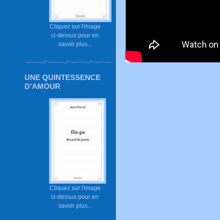
Cliquez sur l'image
ci-dessus pour en
savoir plus...
UNE QUINTESSENCE
D'AMOUR
Cliquez sur l'image
ci-dessus pour en
savoir plus...