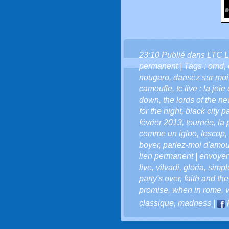
23:10 Publié dans
LTC L
permanent
| Tags :
omd
,
nougaro
,
dansez sur moi
camoufle
,
tc live : la joi
down
,
the lords of the n
for the night
,
black city p
février 2013
,
tournée
,
la 
comme un igloo
,
lescop
,
boyer
,
parlez-moi d'amou
lien permanent | envoyer
live
,
vilvadi
,
gloria
,
simpl
party's over
,
faith and th
promise
,
when in rome
,
v
classique
,
madness
|