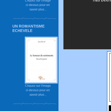
Cliquez sur l'image
ci-dessus pour en
savoir plus...
UN ROMANTISME
ECHEVELE
Cliquez sur l'image
ci-dessus pour en
savoir plus...