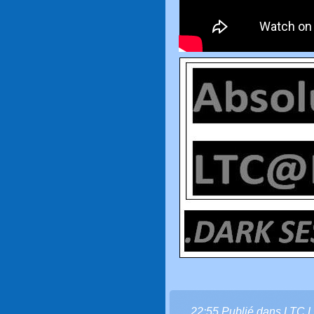
22:55 Publié dans
LTC L