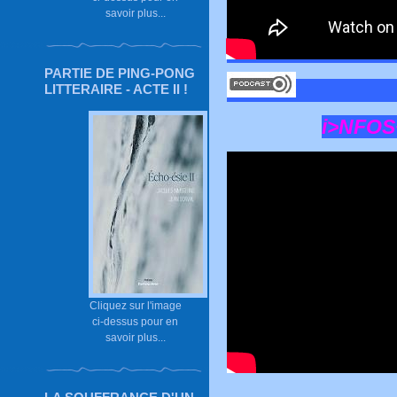
savoir plus...
PARTIE DE PING-PONG
LITTERAIRE - ACTE II !
i>NFOS
Cliquez sur l'image
ci-dessus pour en
savoir plus...