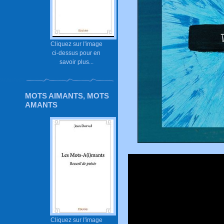
Cliquez sur l'image
ci-dessus pour en
savoir plus...
MOTS AIMANTS, MOTS
AMANTS
Cliquez sur l'image