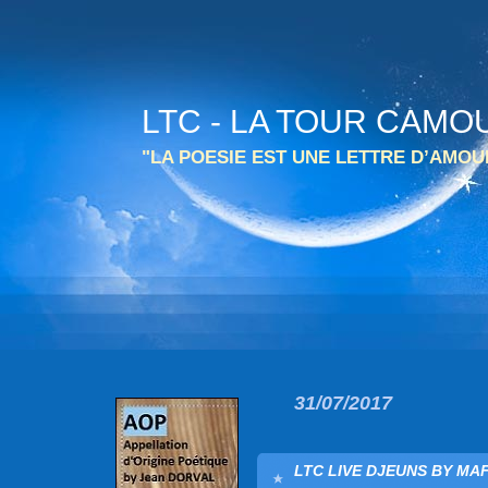
LTC - LA TOUR CAMO
"LA POESIE EST UNE LETTRE D’AMO
31/07/2017
LTC LIVE DJEUNS BY MAF