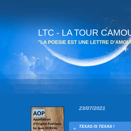
LTC - LA TOUR CAMO
"LA POESIE EST UNE LETTRE D’AMO
23/07/2021
TEXAS IS TEXAS !