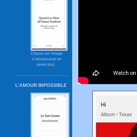
Cliquez sur l'image
ci-dessus pour en
savoir plus...
L'AMOUR IMPOSSIBLE