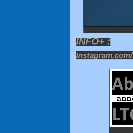
INFO+ :
Instagram.com/