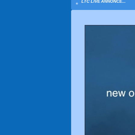
LTC LIVE ANNONCE...