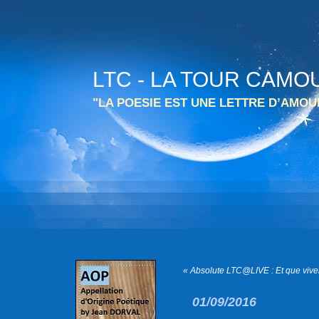
LTC - LA TOUR CAMO
"LA POESIE EST UNE LETTRE D’AMO
« Absolute LTC@LIVE : Et que vive
01/09/2016