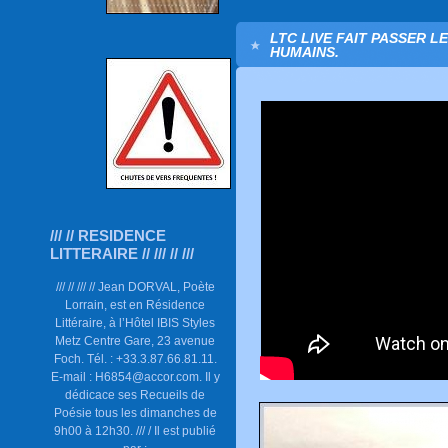
LTC LIVE FAIT PASSER 
HUMAINS.
/// // RESIDENCE
LITTERAIRE // /// // ///
/// // /// // Jean DORVAL, Poète
Lorrain, est en Résidence
Littéraire, à l’Hôtel IBIS Styles
Metz Centre Gare, 23 avenue
Foch. Tél. : +33.3.87.66.81.11.
E-mail : H6854@accor.com. Il y
dédicace ses Recueils de
Poésie tous les dimanches de
9h00 à 12h30. /// / Il est publié