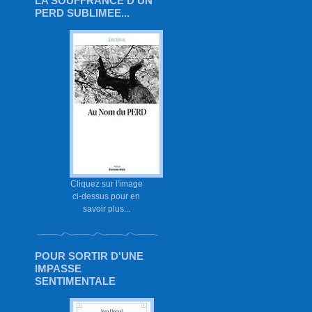
LA SOUFFRANCE D'UN
PERD SUBLIMEE...
Cliquez sur l'image
ci-dessus pour en
savoir plus...
POUR SORTIR D'UNE
IMPASSE
SENTIMENTALE