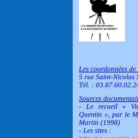
Les coordonnées de 
5 rue Saint-Nicolas
Tél. : 03.87.60.02.24
Sources documentair
- Le recueil
« Vi
Quentin »
, par le 
Martin (1998)
- Les sites :