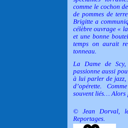
comme le cochon de l
de pommes de terre
Brigitte a commun
célèbre ouvrage
« la
et une bonne boutei
temps on aurait re
tonneau.
La Dame de Scy, a
passionne aussi pour
à lui parler de jazz
d’opérette. Comme
souvent liés… Alors 
© Jean Dorval, l
Reportages.