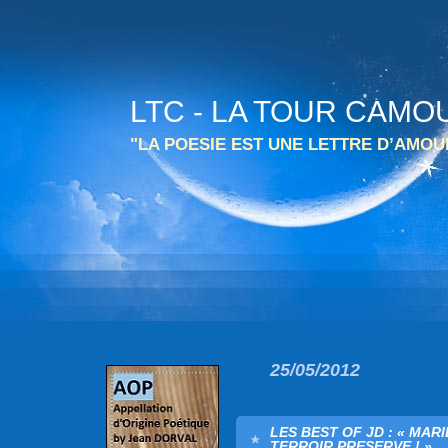
LTC - LA TOUR CAMO
"LA POESIE EST UNE LETTRE D’AMO
25/05/2012
LES BEST OF JD : « MAR
TERROIR PRESERVE ! »