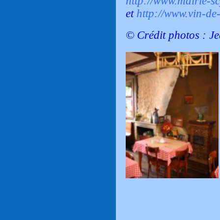
http://www.mairie-sc
et
http://www.vin-de
© Crédit photos : J