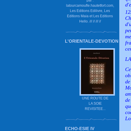
par :
d'
latourcamoufle.hautetfort.com,
Les Editions Edilivre, Les
12
Editions Maia et Les Editions
Ch
Hello. /// // /// //
d'
pe
me
L'ORIENTALE-DEVOTION
fr
ce
LA
Ce
ob
de
Mo
am
UNE ROUTE DE
de
LA SOIE
qu
REVISITEE...
co
Lo
ECHO-ESIE IV