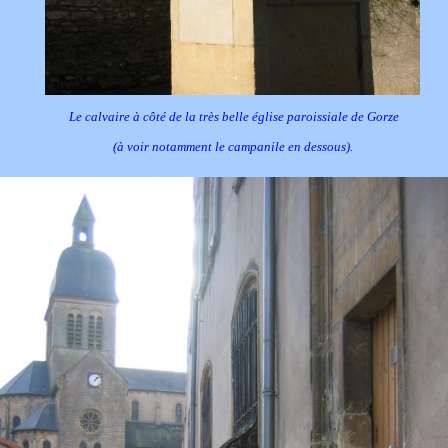
Le calvaire à côté de la très belle église paroissiale de Gorze
(à voir notamment le campanile en dessous).