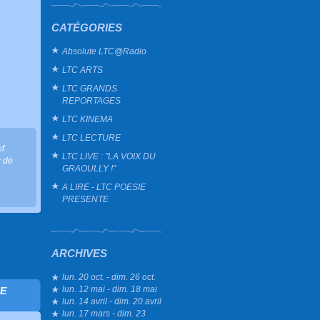
CATÉGORIES
Absolute LTC@Radio
LTC ARTS
LTC GRANDS
REPORTAGES
LTC KINEMA
LTC LECTURE
of
LTC LIVE : "LA VOIX DU
c de
GRAOULLY !"
A LIRE - LTC POESIE
PRESENTE
ARCHIVES
lun. 20 oct. - dim. 26 oct.
lun. 12 mai - dim. 18 mai
NE
lun. 14 avril - dim. 20 avril
lun. 17 mars - dim. 23