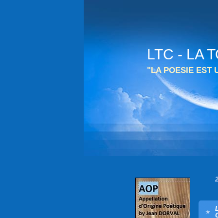
LTC - LA
"LA POESIE EST