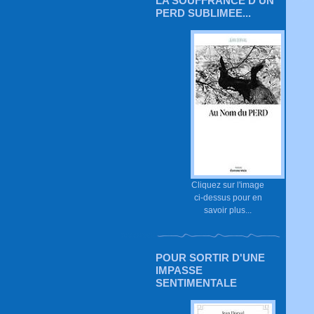
LA SOUFFRANCE D'UN
PERD SUBLIMEE...
Cliquez sur l'image
ci-dessus pour en
savoir plus...
POUR SORTIR D'UNE
IMPASSE
SENTIMENTALE