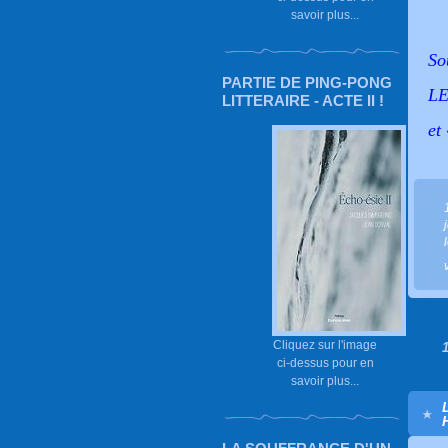
savoir plus...
So
PARTIE DE PING-PONG
LE
LITTERAIRE - ACTE II !
et
Cliquez sur l'image
ci-dessus pour en
savoir plus...