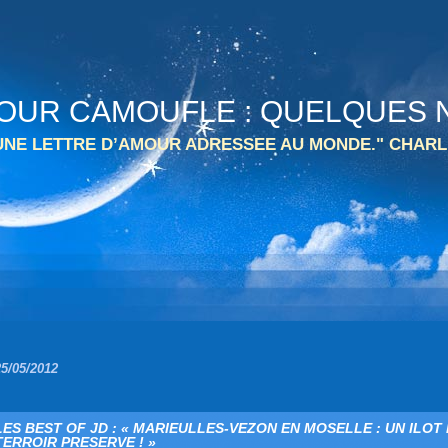
 TOUR CAMOUFLE : QUELQUES N
 UNE LETTRE D’AMOUR ADRESSEE AU MONDE." CHARL
25/05/2012
LES BEST OF JD : « MARIEULLES-VEZON EN MOSELLE : UN ILOT
TERROIR PRESERVE ! »