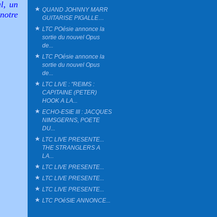
l, un
QUAND JOHNNY MARR
 notre
GUITARISE PIGALLE…
LTC POésie annonce la
sortie du nouvel Opus
de...
LTC POésie annonce la
sortie du nouvel Opus
de...
LTC LIVE : "REIMS :
CAPITAINE (PETER)
HOOK A LA...
ECHO-ESIE III : JACQUES
NIMSGERNS, POETE
DU...
LTC LIVE PRESENTE...
THE STRANGLERS A
LA...
LTC LIVE PRESENTE...
LTC LIVE PRESENTE...
LTC LIVE PRESENTE...
LTC POéSIE ANNONCE...