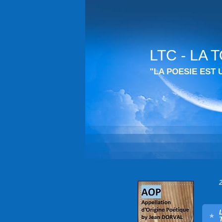
LTC - LA
"LA POESIE EST