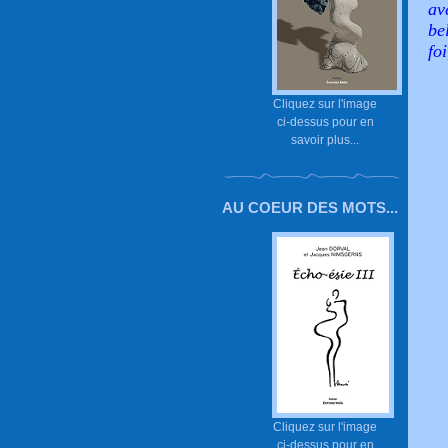
av
be
fo
Cliquez sur l'image
ci-dessus pour en
savoir plus...
AU COEUR DES MOTS...
Cliquez sur l'image
ci-dessus pour en