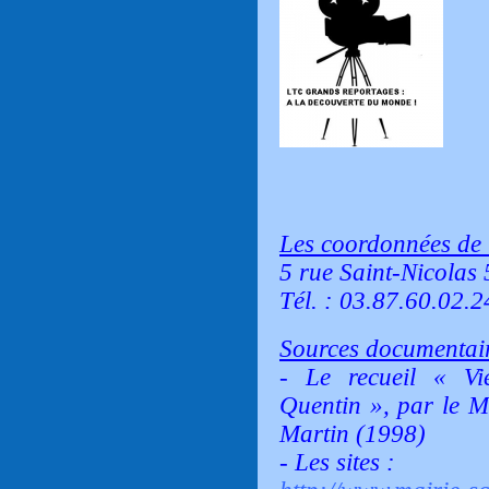
Les coordonnées de 
5 rue Saint-Nicolas
Tél. : 03.87.60.02.24
Sources documentair
- Le recueil
« Vi
Quentin »
, par le 
Martin (1998)
- Les sites :