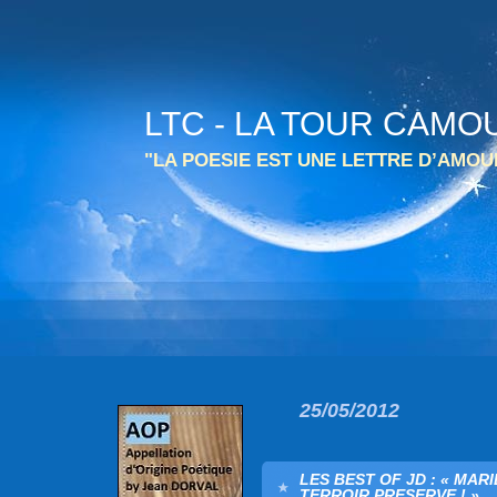
LTC - LA TOUR CAMO
"LA POESIE EST UNE LETTRE D’AMO
25/05/2012
LES BEST OF JD : « MAR
TERROIR PRESERVE ! »