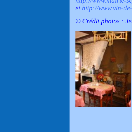
http://www.mairie-sc
et
http://www.vin-de
© Crédit photos : J