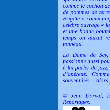
comme le cochon de l
de pommes de terre
Brigitte a commun
célèbre ouvrage
« la
et une bonne boutei
temps on aurait re
tonneau.
La Dame de Scy, a
passionne aussi pour
à lui parler de jazz
d’opérette. Comme
souvent liés… Alors 
© Jean Dorval, l
Reportages.