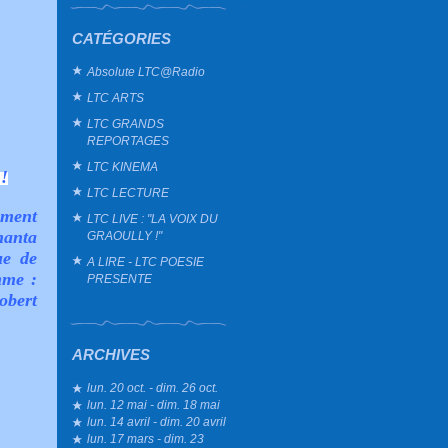
CATÉGORIES
Absolute LTC@Radio
LTC ARTS
LTC GRANDS
REPORTAGES
LTC KINEMA
!
LTC LECTURE
ement
LTC LIVE : "LA VOIX DU
hanta
GRAOULLY !"
ue de
A LIRE - LTC POESIE
mme :
PRESENTE
obert
ARCHIVES
lun. 20 oct. - dim. 26 oct.
lun. 12 mai - dim. 18 mai
lun. 14 avril - dim. 20 avril
lun. 17 mars - dim. 23