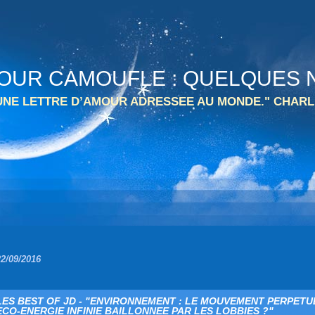
 TOUR CAMOUFLE : QUELQUES N
 UNE LETTRE D’AMOUR ADRESSEE AU MONDE." CHARL
22/09/2016
LES BEST OF JD - "ENVIRONNEMENT : LE MOUVEMENT PERPETU
ECO-ENERGIE INFINIE BAILLONNEE PAR LES LOBBIES ?"