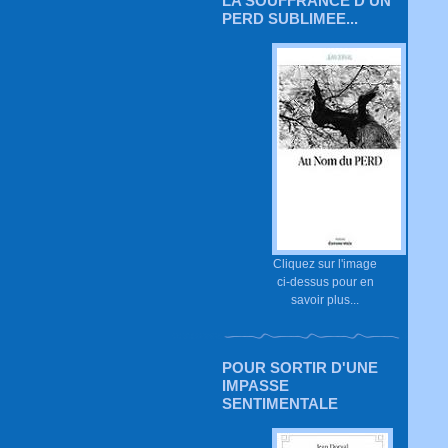
LA SOUFFRANCE D'UN
PERD SUBLIMEE...
Cliquez sur l'image
ci-dessus pour en
savoir plus...
POUR SORTIR D'UNE
IMPASSE
SENTIMENTALE