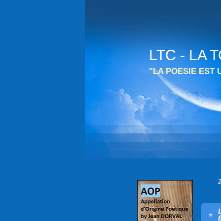
LTC - LA
"LA POESIE EST