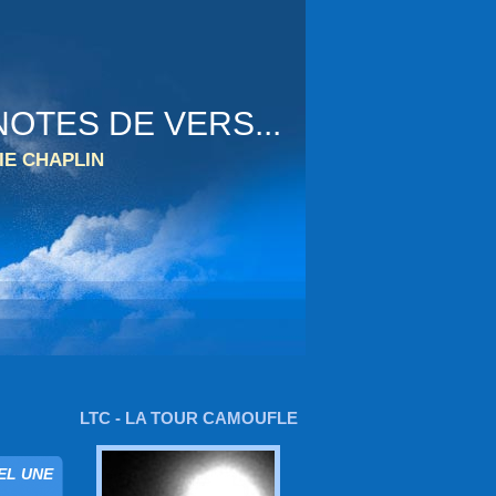
OTES DE VERS...
IE CHAPLIN
LTC - LA TOUR CAMOUFLE
EL UNE