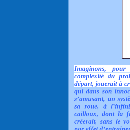
Imaginons, pour
complexité du pro
départ, jouerait à c
qui dans son innoce
s’amusant, un systè
sa roue, à l’infin
cailloux, dont la f
créerait, sans le v
par effet d’entraîne