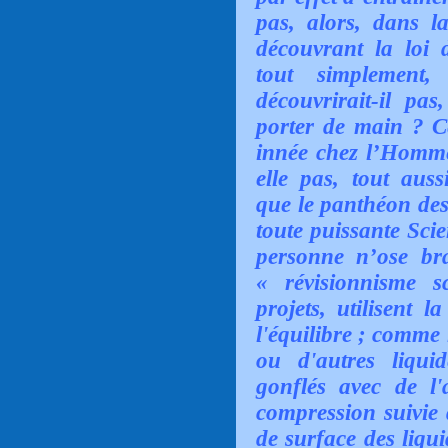
pas, alors, dans 
découvrant la loi d
tout simplemen
découvrirait-il pas
porter de main ? Ce
innée chez l’Homme,
elle pas, tout aus
que le panthéon des
toute puissante Sci
personne n’ose bra
« révisionnisme 
projets, utilisent l
l'équilibre ; comme
ou d'autres liquid
gonflés avec de l
compression suivie 
de surface des liqu