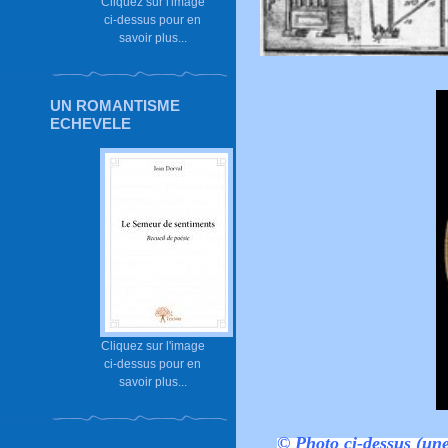
Cliquez sur l'image
ci-dessus pour en
savoir plus...
UN ROMANTISME
ECHEVELE
Cliquez sur l'image
ci-dessus pour en
savoir plus...
© Photo ci-dessus (un