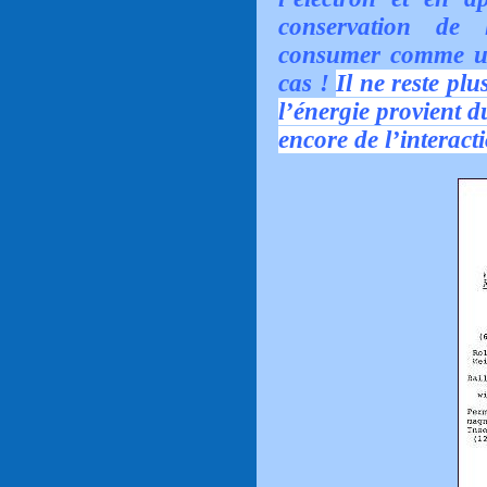
conservation de l
consumer comme un
cas !
Il ne reste plu
l’énergie provient 
encore de l’interacti