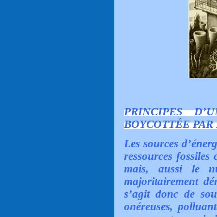
PRINCIPES D’
BOYCOTTÉE PAR 
Les sources d’énergi
ressources fossiles
mais, aussi le nuc
majoritairement dé
s’agit donc de so
onéreuses, polluant