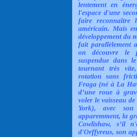
lentement en éner
l'espace d'une seco
faire reconnaître
américain. Mais en
développement du mo
fait parallèlement 
on découvre le 
suspendue dans le
tournant très vite
rotation sans fri
Fraga (né à La Hava
d’une roue à gravit
voler le vaisseau d
York), avec son
apparemment, la gr
Cowlishaw, s’il n
d'Orffyreus, son app