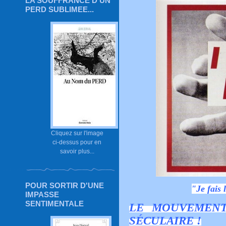
LA SOUFFRANCE D'UN
PERD SUBLIMEE...
Cliquez sur l'image
ci-dessus pour en
savoir plus...
POUR SORTIR D'UNE
"Je fais 
IMPASSE
SENTIMENTALE
LE MOUVEMENT
SÉCULAIRE !