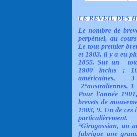
LE REVEIL DES H
Le nombre de brev
perpétuel, au cours 
Le tout premier brev
et 1903, il y a eu p
1855. Sur un tota
1900 inclus ; 
américaines, 3 
2°australiennes, 1 
Pour l'année 1901
brevets de mouvemen
1903, 9. Un de ces i
particulièrement
°Giragossian, un a
fabrique une grand