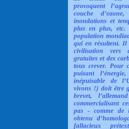
provoquent l’agr
couche d’ozone, 
inondations et te
plus en plus, etc
population mondiau
qui en résultent. I
civilisation vers
gratuites et des car
tous crever. Pour 
puisant l’énergie
inépuisable de l’
vivons !) doit être 
brevet, l’allema
commercialisant c
pas - comme de b
obtenu d’homologa
fallacieux prét