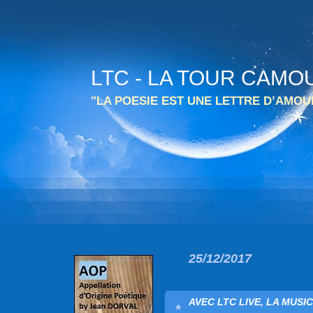
LTC - LA TOUR CAMO
"LA POESIE EST UNE LETTRE D’AMO
25/12/2017
AVEC LTC LIVE, LA MUSI