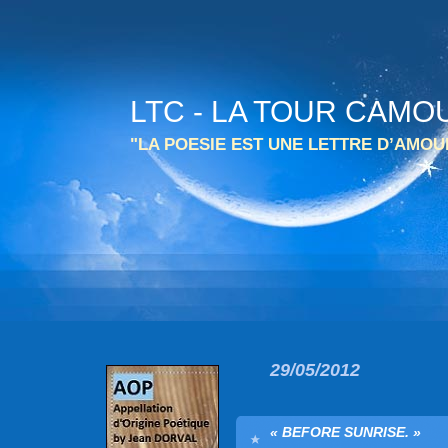
LTC - LA TOUR CAMO
"LA POESIE EST UNE LETTRE D’AMO
29/05/2012
« BEFORE SUNRISE. »