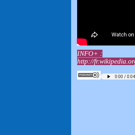
INFO+ :
http://fr.wikipedia