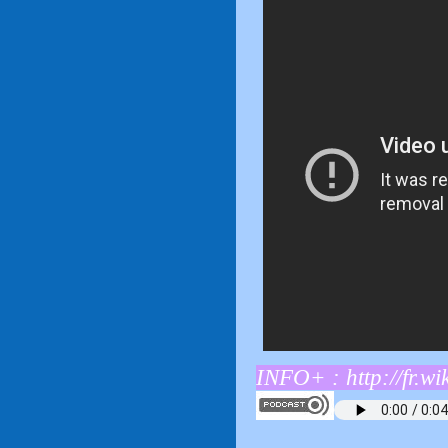
INFO+ :
http://fr.