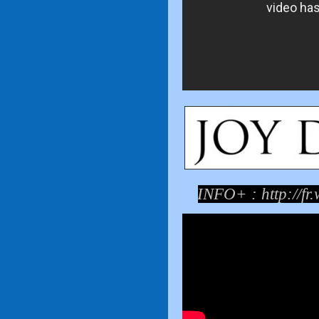
INFO+ :
http://f