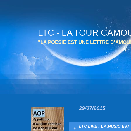
LTC - LA TOUR CAMO
"LA POESIE EST UNE LETTRE D’AMO
29/07/2015
LTC LIVE : LA MUSIC EST 