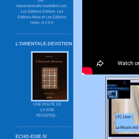
par :
latourcamoufle.hautetfort.com,
Les Editions Edilivre, Les
Editions Maia et Les Editions
Hello. /// // /// //
L'ORIENTALE-DEVOTION
UNE ROUTE DE
LA SOIE
REVISITEE...
ECHO-ESIE IV