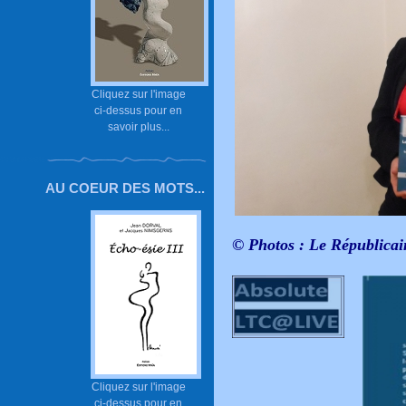
Cliquez sur l'image
ci-dessus pour en
savoir plus...
AU COEUR DES MOTS...
© Photos : Le Républicai
Cliquez sur l'image
ci-dessus pour en