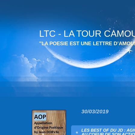
LTC - LA TOUR CAMO
"LA POESIE EST UNE LETTRE D’AMO
30/03/2019
LES BEST OF DU JD : AG
AU COEUR DE SON ACTIO