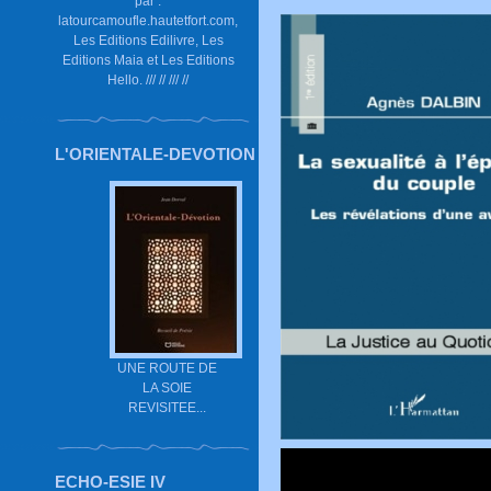
par :
latourcamoufle.hautetfort.com,
Les Editions Edilivre, Les
Editions Maia et Les Editions
Hello. /// // /// //
L'ORIENTALE-DEVOTION
UNE ROUTE DE
LA SOIE
REVISITEE...
ECHO-ESIE IV