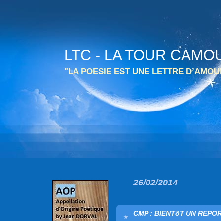
LTC - LA TOUR CAMO
"LA POESIE EST UNE LETTRE D’AMO
26/02/2014
CMP : BIENTôT UN REPOR