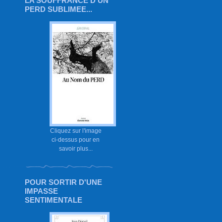
LA SOUFFRANCE D'UN
PERD SUBLIMEE...
Cliquez sur l'image
ci-dessus pour en
savoir plus...
POUR SORTIR D'UNE
IMPASSE
SENTIMENTALE