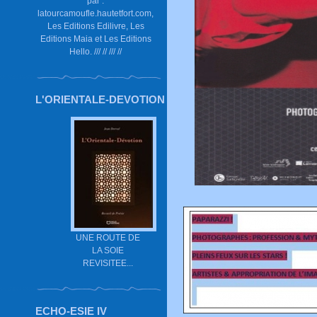
par :
latourcamoufle.hautetfort.com,
Les Editions Edilivre, Les
Editions Maia et Les Editions
Hello. /// // /// //
L'ORIENTALE-DEVOTION
UNE ROUTE DE
LA SOIE
REVISITEE...
ECHO-ESIE IV