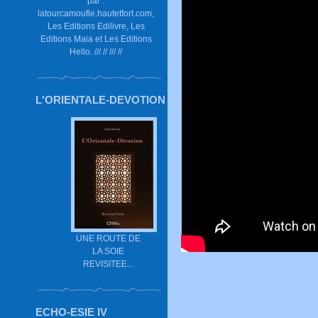
par :
latourcamoufle.hautetfort.com,
Les Editions Edilivre, Les
Editions Maia et Les Editions
Hello. /// // /// //
L'ORIENTALE-DEVOTION
UNE ROUTE DE
LA SOIE
REVISITEE...
ECHO-ESIE IV