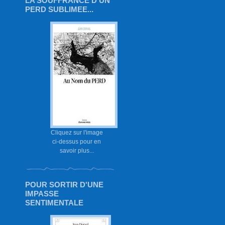
LA SOUFFRANCE D'UN
PERD SUBLIMEE...
Cliquez sur l'image
ci-dessus pour en
savoir plus...
POUR SORTIR D'UNE
IMPASSE
SENTIMENTALE