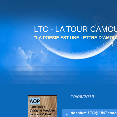
LTC - LA TOUR CAMO
"LA POESIE EST UNE LETTRE D’AMO
19/06/2019
Absolute LTC@LIVE annon