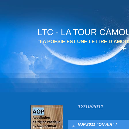
LTC - LA TOUR CAMO
"LA POESIE EST UNE LETTRE D’AMO
12/10/2011
NJP 2011 "ON AIR" !