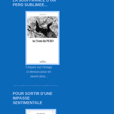
LA SOUFFRANCE D'UN
PERD SUBLIMEE...
Cliquez sur l'image
ci-dessus pour en
savoir plus...
POUR SORTIR D'UNE
IMPASSE
SENTIMENTALE