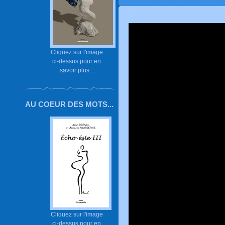
Cliquez sur l'image
ci-dessus pour en
savoir plus...
AU COEUR DES MOTS...
Cliquez sur l'image
ci-dessus pour en