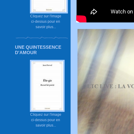
Cliquez sur l'image
ci-dessus pour en
savoir plus...
UNE QUINTESSENCE
D'AMOUR
Cliquez sur l'image
ci-dessus pour en
savoir plus...