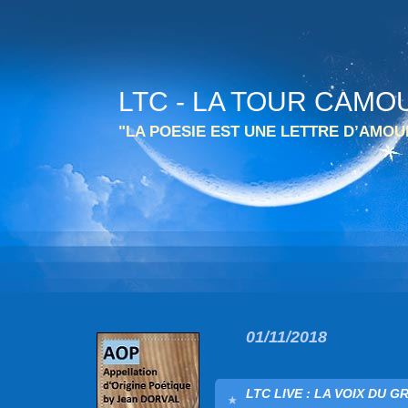
LTC - LA TOUR CAMO
"LA POESIE EST UNE LETTRE D’AMO
01/11/2018
LTC LIVE : LA VOIX DU G