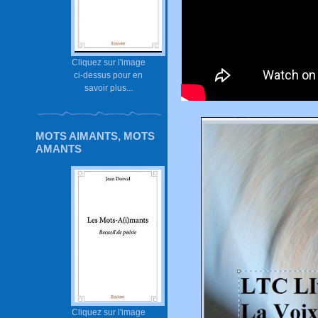
Cliquez sur l'image
ci-dessus pour en
savoir plus...
MOTS AIMANTS, MOTS
AMANTS
Cliquez sur l'image