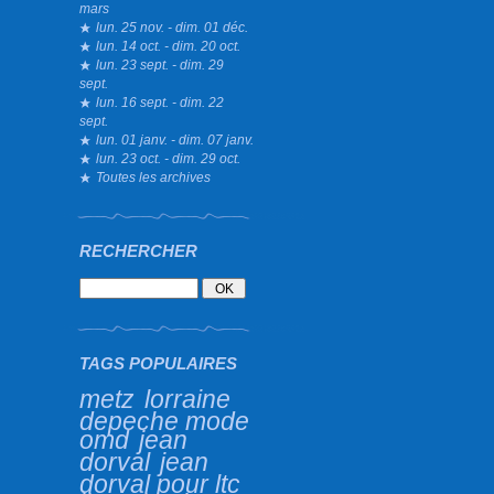
mars
lun. 25 nov. - dim. 01 déc.
lun. 14 oct. - dim. 20 oct.
lun. 23 sept. - dim. 29
sept.
lun. 16 sept. - dim. 22
sept.
lun. 01 janv. - dim. 07 janv.
lun. 23 oct. - dim. 29 oct.
Toutes les archives
RECHERCHER
TAGS POPULAIRES
metz
lorraine
depeche mode
omd
jean
dorval
jean
dorval pour ltc