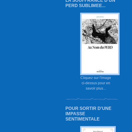
LA SOUFFRANCE D'UN
PERD SUBLIMEE...
Cliquez sur l'image
ci-dessus pour en
savoir plus...
POUR SORTIR D'UNE
IMPASSE
SENTIMENTALE