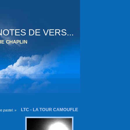
OTES DE VERS...
IE CHAPLIN
LTC - LA TOUR CAMOUFLE
e pastel. »