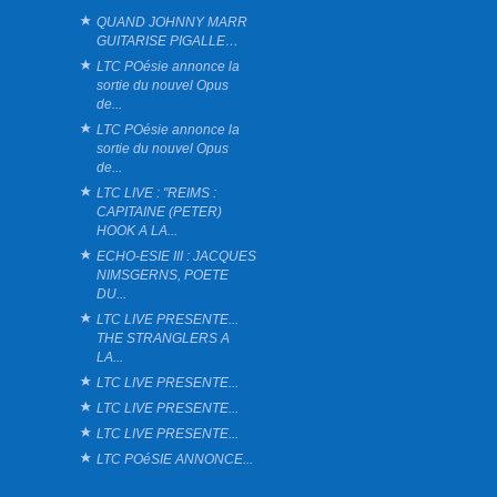
QUAND JOHNNY MARR
GUITARISE PIGALLE…
LTC POésie annonce la
sortie du nouvel Opus
de...
LTC POésie annonce la
sortie du nouvel Opus
de...
LTC LIVE : "REIMS :
CAPITAINE (PETER)
HOOK A LA...
ECHO-ESIE III : JACQUES
NIMSGERNS, POETE
DU...
LTC LIVE PRESENTE...
THE STRANGLERS A
LA...
LTC LIVE PRESENTE...
LTC LIVE PRESENTE...
LTC LIVE PRESENTE...
LTC POéSIE ANNONCE...