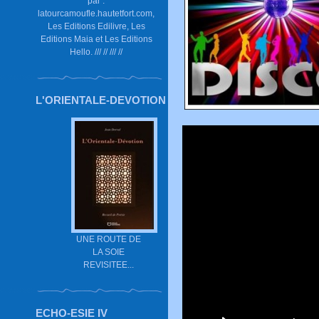
par :
latourcamoufle.hautetfort.com,
Les Editions Edilivre, Les
Editions Maia et Les Editions
Hello. /// // /// //
L'ORIENTALE-DEVOTION
UNE ROUTE DE
LA SOIE
REVISITEE...
ECHO-ESIE IV