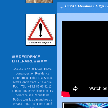
DISCO. Absolute LTC@LIV
/// // RESIDENCE
LITTERAIRE // /// // ///
/// // /// // Jean DORVAL, Poète
Lorrain, est en Résidence
Littéraire, à l’Hôtel IBIS Styles
Metz Centre Gare, 23 avenue
Foch. Tél. : +33.3.87.66.81.11.
E-mail : H6854@accor.com. Il y
dédicace ses Recueils de
Poésie tous les dimanches de
9h00 à 12h30. /// / Il est publié