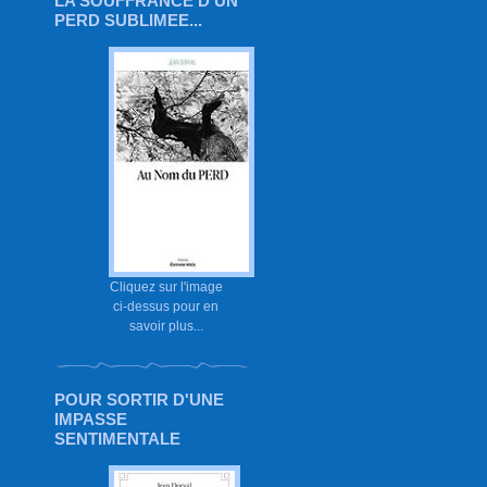
LA SOUFFRANCE D'UN
PERD SUBLIMEE...
Cliquez sur l'image
ci-dessus pour en
savoir plus...
POUR SORTIR D'UNE
IMPASSE
SENTIMENTALE