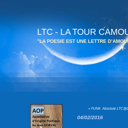
LTC - LA TOUR CAMO
"LA POESIE EST UNE LETTRE D’AMO
« FUNK. Absolute LTC@L
04/02/2016