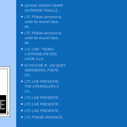
QUAND JOHNNY MARR
GUITARISE PIGALLE…
LTC POésie annonce la
sortie du nouvel Opus
de...
LTC POésie annonce la
sortie du nouvel Opus
de...
LTC LIVE : "REIMS :
CAPITAINE (PETER)
HOOK A LA...
ECHO-ESIE III : JACQUES
NIMSGERNS, POETE
DU...
LTC LIVE PRESENTE...
THE STRANGLERS A
LA...
LTC LIVE PRESENTE...
LTC LIVE PRESENTE...
LTC LIVE PRESENTE...
LTC POéSIE ANNONCE...