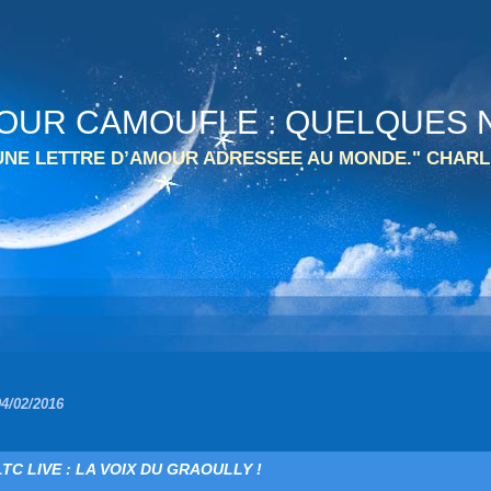
 TOUR CAMOUFLE : QUELQUES N
 UNE LETTRE D’AMOUR ADRESSEE AU MONDE." CHARL
04/02/2016
LTC LIVE : LA VOIX DU GRAOULLY !