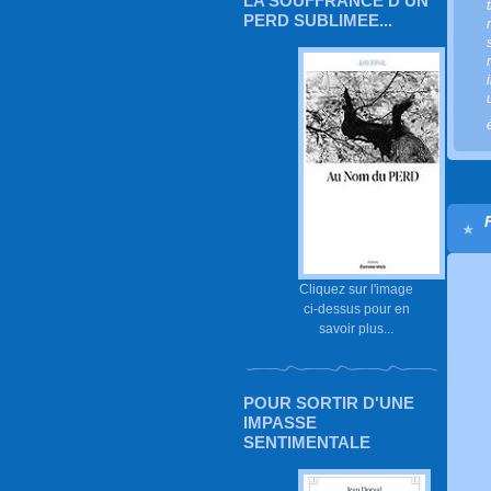
LA SOUFFRANCE D'UN
PERD SUBLIMEE...
Cliquez sur l'image
ci-dessus pour en
savoir plus...
POUR SORTIR D'UNE
IMPASSE
SENTIMENTALE