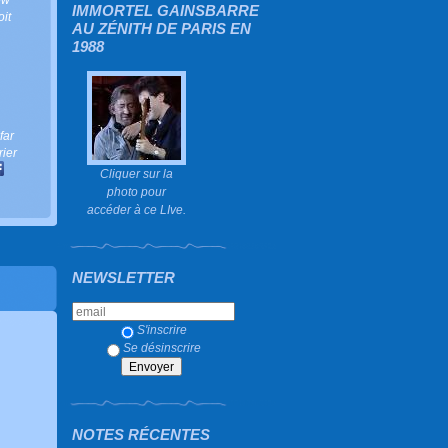
IMMORTEL GAINSBARRE
oit
AU ZÉNITH DE PARIS EN
1988
far
rier
Cliquer sur la
photo pour
accéder à ce LIve.
NEWSLETTER
S'inscrire
Se désinscrire
NOTES RÉCENTES