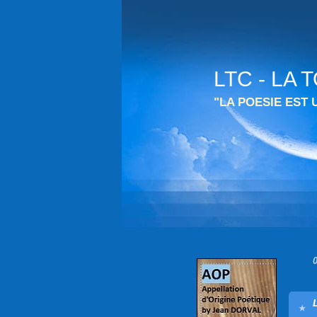
LTC - LA
"LA POESIE EST