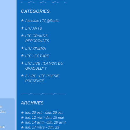
CATÉGORIES
Absolute LTC@Radio
LTC ARTS
LTC GRANDS
REPORTAGES
LTC KINEMA
LTC LECTURE
LTC LIVE : "LA VOIX DU
GRAOULLY !"
A LIRE - LTC POESIE
PRESENTE
ARCHIVES
le
des
,
lun. 20 oct. - dim. 26 oct.
lun. 12 mai - dim. 18 mai
a
lun. 14 avril - dim. 20 avril
ons
,
lun. 17 mars - dim. 23