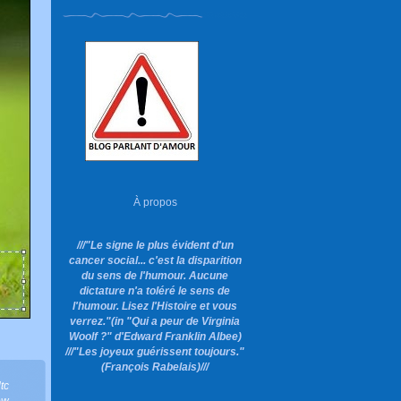
À propos
///"Le signe le plus évident d'un
cancer social... c'est la disparition
du sens de l'humour. Aucune
dictature n'a toléré le sens de
l'humour. Lisez l'Histoire et vous
verrez."
(in "Qui a peur de Virginia
Woolf ?"
d'Edward Franklin Albee)
///"Les joyeux guérissent toujours."
(François Rabelais)///
ltc
ow