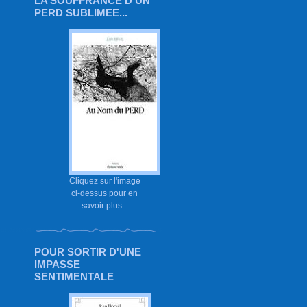
LA SOUFFRANCE D'UN
PERD SUBLIMEE...
Cliquez sur l'image
ci-dessus pour en
savoir plus...
POUR SORTIR D'UNE
IMPASSE
SENTIMENTALE