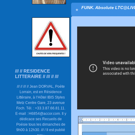
FUNK. Absolute LTC@LIV
/// // RESIDENCE
LITTERAIRE // /// // ///
/// // /// // Jean DORVAL, Poète
Lorrain, est en Résidence
Littéraire, à l’Hôtel IBIS Styles
Metz Centre Gare, 23 avenue
Foch. Tél. : +33.3.87.66.81.11.
E-mail : H6854@accor.com. Il y
dédicace ses Recueils de
Poésie tous les dimanches de
9h00 à 12h30. /// / Il est publié