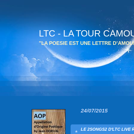
LTC - LA TOUR CAMO
"LA POESIE EST UNE LETTRE D’AMO
24/07/2015
LE 2SONGS2 D'LTC LIVE 