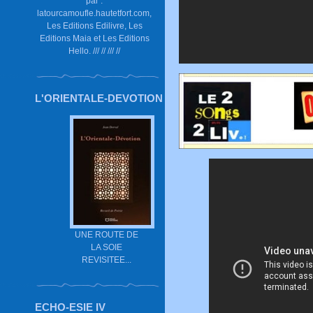
par :
latourcamoufle.hautetfort.com,
Les Editions Edilivre, Les
Editions Maia et Les Editions
Hello. /// // /// //
L'ORIENTALE-DEVOTION
UNE ROUTE DE
LA SOIE
REVISITEE...
ECHO-ESIE IV