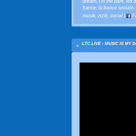
dream
,
t in the park
,
les 
france
,
la france sociale
,
musik
,
zizik
,
social
|
F
LTC LIVE : MUSIC IS MY 