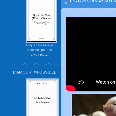
LTC LIVE : LA VOIX DU G
Cliquez sur l'image
ci-dessus pour en
savoir plus...
L'AMOUR IMPOSSIBLE