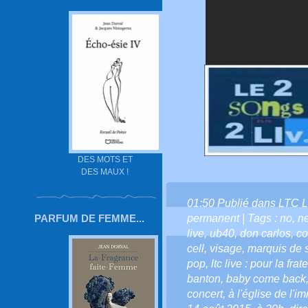
DES MOTS ET
DES MAUX !
01:50 Publié dans
LTC L
PARFUM DE FEMME...
permanent
| Tags :
no
,
n
live
,
ub40
,
don carlos
,
co
cell
,
visage
,
marquis de 
pop
,
ltc live : pour la frat
banton
,
baby come back
concert
,
à l'église de l'