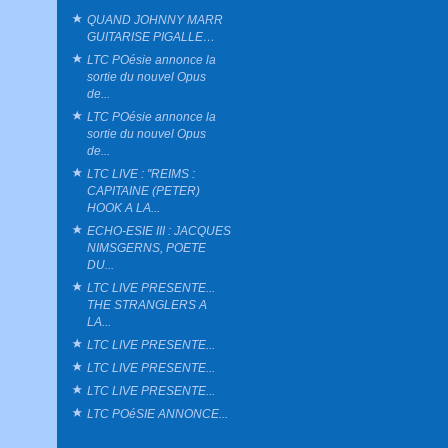
QUAND JOHNNY MARR
GUITARISE PIGALLE…
LTC POésie annonce la
sortie du nouvel Opus
de...
LTC POésie annonce la
sortie du nouvel Opus
de...
LTC LIVE : "REIMS :
CAPITAINE (PETER)
HOOK A LA...
ECHO-ESIE III : JACQUES
NIMSGERNS, POETE
DU...
LTC LIVE PRESENTE...
THE STRANGLERS A
LA...
LTC LIVE PRESENTE...
LTC LIVE PRESENTE...
LTC LIVE PRESENTE...
LTC POéSIE ANNONCE...