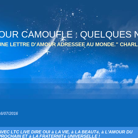
 TOUR CAMOUFLE : QUELQUES N
 UNE LETTRE D’AMOUR ADRESSEE AU MONDE." CHARL
16/07/2016
AVEC LTC LIVE DIRE OUI à LA VIE, à LA BEAUTé, à L'AMOUR DU
PROCHAIN ET à LA FRATERNITé UNIVERSELLE !