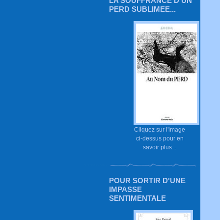
LA SOUFFRANCE D'UN
PERD SUBLIMEE...
Cliquez sur l'image
ci-dessus pour en
savoir plus...
POUR SORTIR D'UNE
IMPASSE
SENTIMENTALE