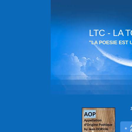
LTC - LA
"LA POESIE EST