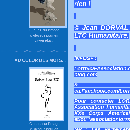
rien !
© Jean DORVAL, 
Cliquez sur l'image
LTC Humanitaire.
ci-dessus pour en
savoir plus...
iNFOS+ :
AU COEUR DES MOTS...
Lorrnica-Association.
blog.com
ca.Facebook.com/Lorr
Pour contacter LOR
Association humanita
XXe Corps América
et/ou :
associationlorr
Cliquez sur l'image
NB : Les versemen
ci-dessus pour en