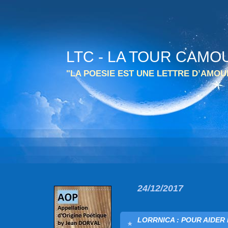
LTC - LA TOUR CAMO
"LA POESIE EST UNE LETTRE D’AMO
24/12/2017
LORRNICA : POUR AIDER