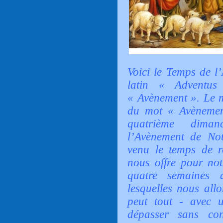
Voici le Temps de l
latin « Adventus
« Avènement ». Le m
du mot « Avènement
quatrième diman
l’Avènement de Notr
venu le temps de 
nous offre pour no
quatre semaines d
lesquelles nous all
peut tout - avec u
dépasser sans con