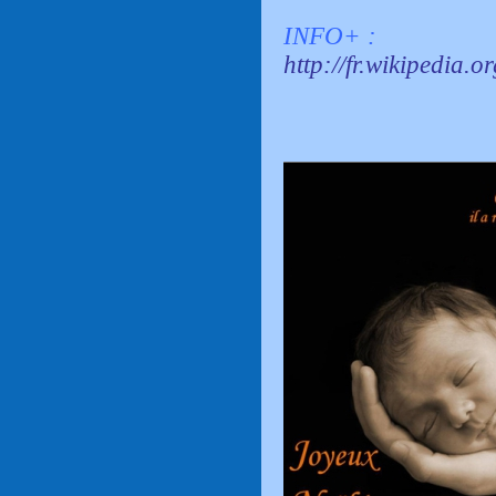
INFO+ :
http://fr.wikipedia.o