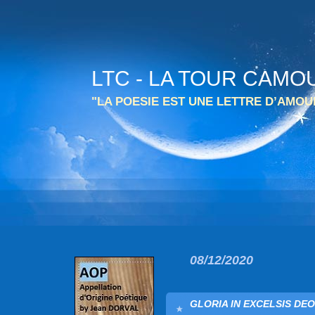
LTC - LA TOUR CAMO
"LA POESIE EST UNE LETTRE D’AMO
08/12/2020
GLORIA IN EXCELSIS DEO 