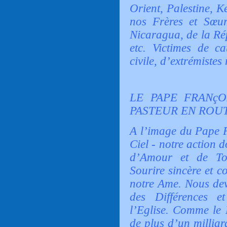
Orient, Palestine, K
nos Frères et Sœur
Nicaragua, de la Ré
etc. Victimes de ca
civile, d’extrémistes 
LE PAPE FRANçO
PASTEUR EN ROUT
A l’image du Pape F
Ciel - notre action d
d’Amour et de To
Sourire sincère et c
notre Ame. Nous dev
des Différences e
l’Eglise. Comme le 
de plus d’un millia