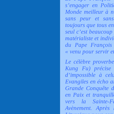
s’engager en Politi
Monde meilleur à no
sans peur et sans
toujours que tous e
seul c’est beaucoup 
matérialiste et indiv
du Pape François 
« venu pour servir e
Le célèbre proverbe
Kung Fu) précise à
d’impossible à cel
Evangiles en écho a
Grande Conquête d
en Paix et tranquill
vers la Sainte-F
Avènement. Après 