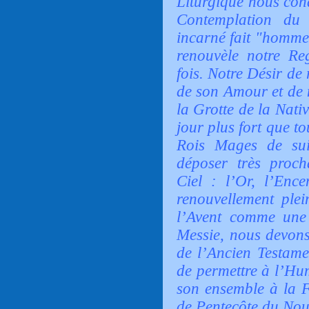
Liturgique nous cond
Contemplation du 
incarné fait "homme"
renouvèle notre Re
fois. Notre Désir de
de son Amour et de 
la Grotte de la Nativ
jour plus fort que t
Rois Mages de sui
déposer très proc
Ciel : l’Or, l’Enc
renouvellement ple
l’Avent comme une 
Messie, nous devons
de l’Ancien Testame
de permettre à l’Hu
son ensemble à la F
de Pentecôte du Nou