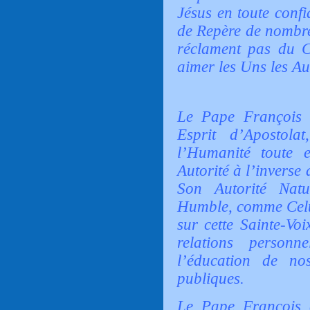
Jésus en toute confi
de Repère de nombr
réclament pas du C
aimer les Uns les Au
Le Pape François 
Esprit d’Apostol
l’Humanité toute 
Autorité à l’inverse
Son Autorité Natu
Humble, comme Celui 
sur cette Sainte-V
relations personne
l’éducation de no
publiques.
Le Pape François 