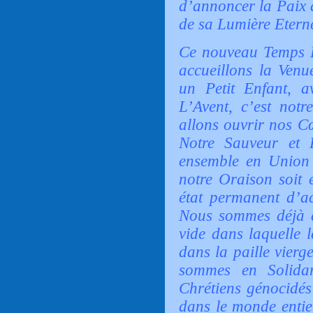
d’annoncer la Paix 
de sa Lumière Eterne
Ce nouveau Temps L
accueillons la Venu
un Petit Enfant, a
L’Avent, c’est notr
allons ouvrir nos C
Notre Sauveur et R
ensemble en Union 
notre Oraison soit 
état permanent d’ac
Nous sommes déjà 
vide dans laquelle l
dans la paille vierg
sommes en Solidar
Chrétiens génocidés 
dans le monde entie