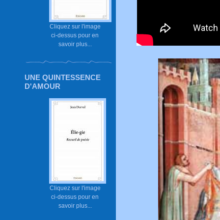
Cliquez sur l'image
ci-dessus pour en
savoir plus...
UNE QUINTESSENCE
D'AMOUR
Cliquez sur l'image
ci-dessus pour en
savoir plus...