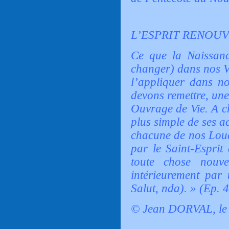
L’ESPRIT RENOUV
Ce que la Naissanc
changer) dans nos Vi
l’appliquer dans no
devons remettre, une
Ouvrage de Vie. A c
plus simple de ses a
chacune de nos Lou
par le Saint-Esprit
toute chose nouve
intérieurement par 
Salut, nda). » (Ep. 4
© Jean DORVAL, le 