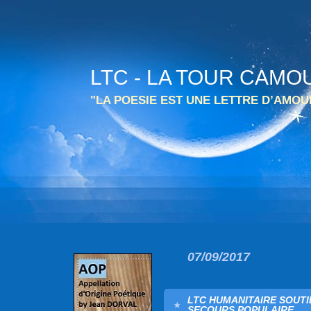
LTC - LA TOUR CAMO
"LA POESIE EST UNE LETTRE D’AMO
07/09/2017
LTC HUMANITAIRE SOUT
SECOURS POPULAIRE.