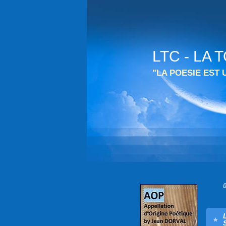
LTC - LA
"LA POESIE EST