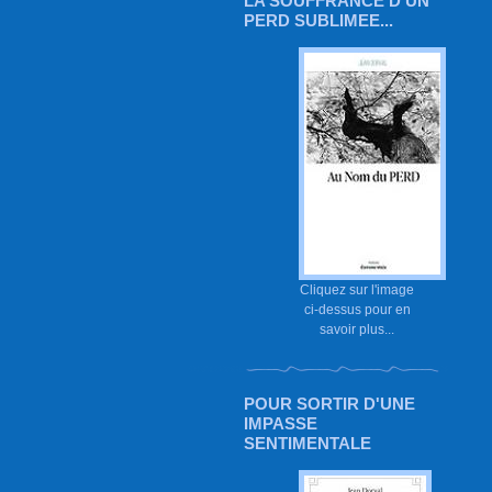
LA SOUFFRANCE D'UN
PERD SUBLIMEE...
Cliquez sur l'image
ci-dessus pour en
savoir plus...
POUR SORTIR D'UNE
IMPASSE
SENTIMENTALE