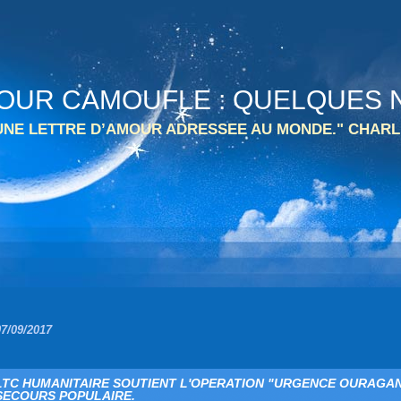
 TOUR CAMOUFLE : QUELQUES N
 UNE LETTRE D’AMOUR ADRESSEE AU MONDE." CHARL
07/09/2017
LTC HUMANITAIRE SOUTIENT L'OPERATION "URGENCE OURAGA
SECOURS POPULAIRE.