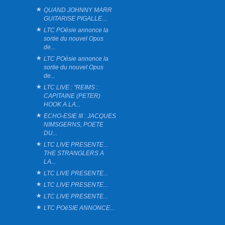
QUAND JOHNNY MARR
GUITARISE PIGALLE…
LTC POésie annonce la
sortie du nouvel Opus
de...
LTC POésie annonce la
sortie du nouvel Opus
de...
LTC LIVE : "REIMS :
CAPITAINE (PETER)
HOOK A LA...
ECHO-ESIE III : JACQUES
NIMSGERNS, POETE
DU...
LTC LIVE PRESENTE...
THE STRANGLERS A
LA...
LTC LIVE PRESENTE...
LTC LIVE PRESENTE...
LTC LIVE PRESENTE...
LTC POéSIE ANNONCE...