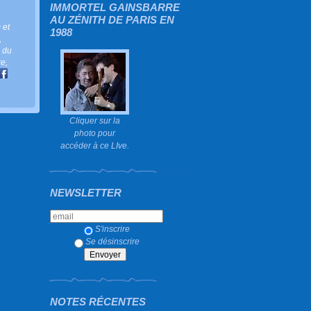
IMMORTEL GAINSBARRE
AU ZÉNITH DE PARIS EN
 et
1988
,
s du
re
,
Cliquer sur la
photo pour
accéder à ce LIve.
NEWSLETTER
S'inscrire
Se désinscrire
NOTES RÉCENTES