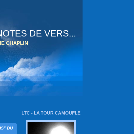
OTES DE VERS...
IE CHAPLIN
LTC - LA TOUR CAMOUFLE
NS" DU