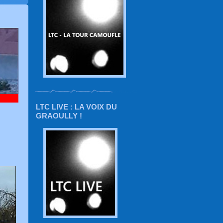
LTC LIVE : LA VOIX DU
GRAOULLY !