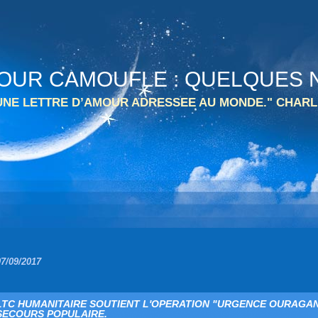
 TOUR CAMOUFLE : QUELQUES N
 UNE LETTRE D’AMOUR ADRESSEE AU MONDE." CHARL
07/09/2017
LTC HUMANITAIRE SOUTIENT L'OPERATION "URGENCE OURAGA
SECOURS POPULAIRE.