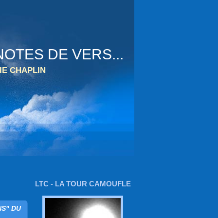
OTES DE VERS...
IE CHAPLIN
LTC - LA TOUR CAMOUFLE
NS" DU