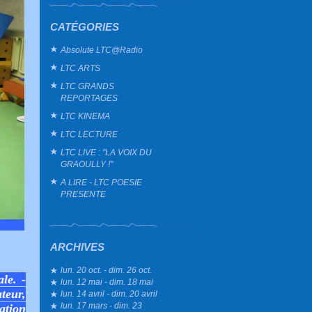
CATÉGORIES
Absolute LTC@Radio
LTC ARTS
LTC GRANDS
REPORTAGES
LTC KINEMA
LTC LECTURE
LTC LIVE : "LA VOIX DU
GRAOULLY !"
A LIRE - LTC POESIE
PRESENTE
ARCHIVES
lun. 20 oct. - dim. 26 oct.
le. -
lun. 12 mai - dim. 18 mai
teur,
lun. 14 avril - dim. 20 avril
lun. 17 mars - dim. 23
ation