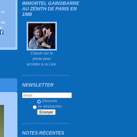
IMMORTEL GAINSBARRE
AU ZÉNITH DE PARIS EN
 et
1988
,
s du
re
,
Cliquer sur la
photo pour
accéder à ce LIve.
NEWSLETTER
S'inscrire
Se désinscrire
NOTES RÉCENTES