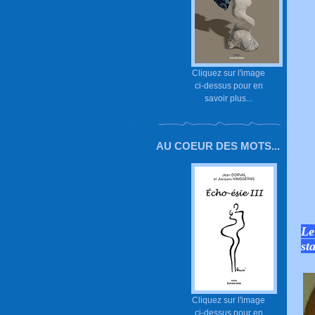
Cliquez sur l'image
ci-dessus pour en
savoir plus...
AU COEUR DES MOTS...
Le
st
Cliquez sur l'image
ci-dessus pour en