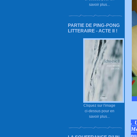
savoir plus...
PARTIE DE PING-PONG
LITTERAIRE - ACTE II !
Cliquez sur l'image
ci-dessus pour en
savoir plus...
. 
Me
po