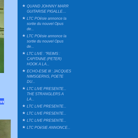
QUAND JOHNNY MARR
GUITARISE PIGALLE…
LTC POésie annonce la
sortie du nouvel Opus
de...
LTC POésie annonce la
sortie du nouvel Opus
de...
LTC LIVE : "REIMS :
CAPITAINE (PETER)
HOOK A LA...
ECHO-ESIE III : JACQUES
NIMSGERNS, POETE
DU...
LTC LIVE PRESENTE...
THE STRANGLERS A
LA...
un
LTC LIVE PRESENTE...
LTC LIVE PRESENTE...
LTC LIVE PRESENTE...
LTC POéSIE ANNONCE...