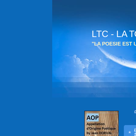
LTC - LA
"LA POESIE EST