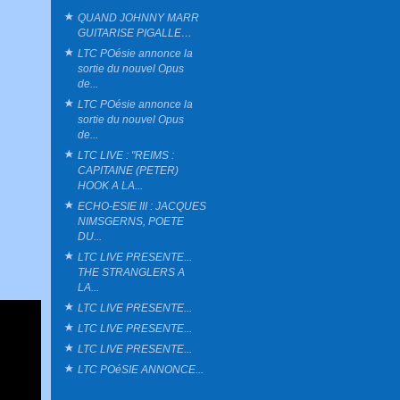
QUAND JOHNNY MARR
GUITARISE PIGALLE…
LTC POésie annonce la
sortie du nouvel Opus
de...
LTC POésie annonce la
sortie du nouvel Opus
de...
LTC LIVE : "REIMS :
CAPITAINE (PETER)
HOOK A LA...
ECHO-ESIE III : JACQUES
NIMSGERNS, POETE
DU...
LTC LIVE PRESENTE...
THE STRANGLERS A
LA...
LTC LIVE PRESENTE...
LTC LIVE PRESENTE...
LTC LIVE PRESENTE...
LTC POéSIE ANNONCE...