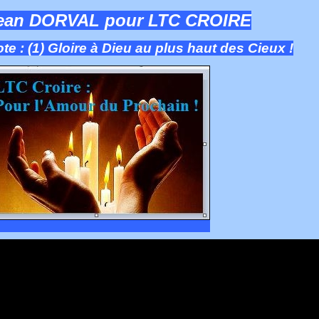
ean DORVAL pour LTC CROIRE
te : (1) Gloire à Dieu au plus haut des Cieux !