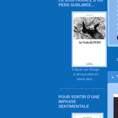
LA SOUFFRANCE D'UN
PERD SUBLIMEE...
Cliquez sur l'image
ci-dessus pour en
savoir plus...
POUR SORTIR D'UNE
IMPASSE
SENTIMENTALE