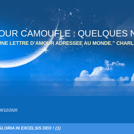
 TOUR CAMOUFLE : QUELQUES N
 UNE LETTRE D’AMOUR ADRESSEE AU MONDE." CHARL
08/12/2020
GLORIA IN EXCELSIS DEO ! (1)