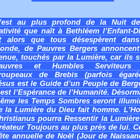
’est au plus profond de la Nuit de
ativité que naît à Bethléem l’Enfant-D
t alors que tous désespèrent dans
onde, de Pauvres Bergers annoncent
enue, touchés par la Lumière, car ils 
auvres et Humbles Serviteurs
roupeaux de Brebis (parfois égarée
ésus est le Guide d’un Peuple de Berg
l est l’Espérance de l’Humanité. Désorm
ême les Temps Sombres seront illumi
e la Lumière du Dieu fait homme. L'H
hristianus pourra Ressentir la Lumièr
réateur Toujours au plus près de lui. C
ête annuelle de Noël (Jour de Naissan