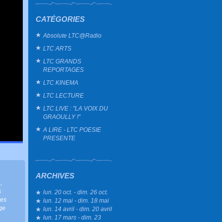
CATÉGORIES
Absolute LTC@Radio
LTC ARTS
LTC GRANDS
REPORTAGES
LTC KINEMA
LTC LECTURE
LTC LIVE : "LA VOIX DU
GRAOULLY !"
A LIRE - LTC POESIE
PRESENTE
ARCHIVES
e
,
s
lun. 20 oct. - dim. 26 oct.
es
lun. 12 mai - dim. 18 mai
rge
lun. 14 avril - dim. 20 avril
lun. 17 mars - dim. 23