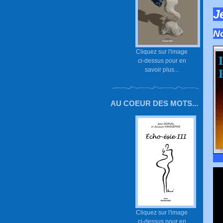
J
No
Cliquez sur l'image
ci-dessus pour en
savoir plus...
AU COEUR DES MOTS...
Cliquez sur l'image
ci-dessus pour en