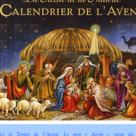
ici le Temps de l’Avent. Le mot « Avent » vient du 