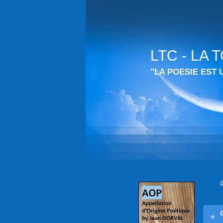
LTC - LA
"LA POESIE EST