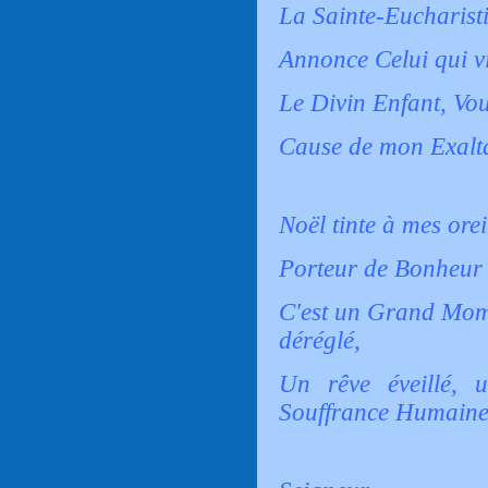
La Sainte-Eucharisti
Annonce Celui qui vi
Le Divin Enfant, Vo
Cause de mon Exalt
Noël tinte à mes ore
Porteur de Bonheur 
C'est un Grand Mom
déréglé,
Un rêve éveillé, u
Souffrance Humain