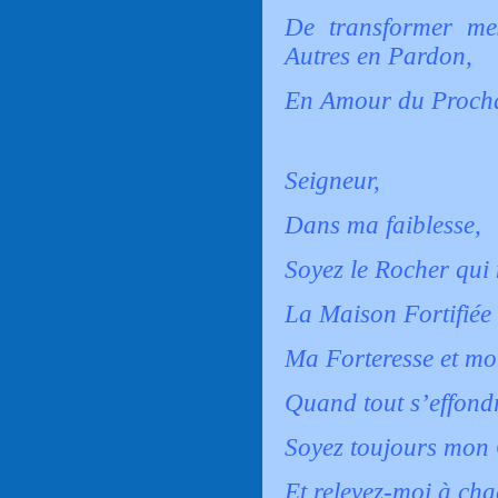
De transformer me
Autres en Pardon,
En Amour du Proch
Seigneur,
Dans ma faiblesse,
Soyez le Rocher qui 
La Maison Fortifiée
Ma Forteresse et mo
Quand tout s’effond
Soyez toujours mon
Et relevez-moi à ch