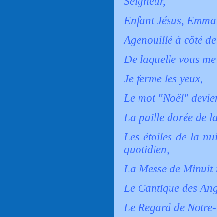
Seigneur,
Enfant Jésus, Emma
Agenouillé à côté de
De laquelle vous me 
Je ferme les yeux,
Le mot "Noël" devie
La paille dorée de la
Les étoiles de la nu
quotidien,
La Messe de Minuit r
Le Cantique des Ang
Le Regard de Notre-