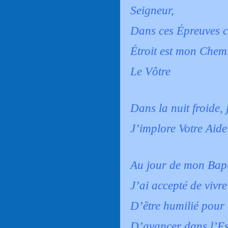
Seigneur,
Dans ces Épreuves c
Étroit est mon Chem
Le Vôtre
Dans la nuit froide, j
J’implore Votre Aide
Au jour de mon Bap
J’ai accepté de vivre
D’être humilié pour
D’avancer dans l’E