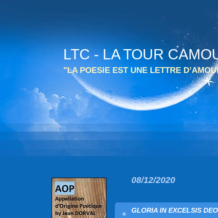
LTC - LA TOUR CAMO
"LA POESIE EST UNE LETTRE D’AMO
08/12/2020
GLORIA IN EXCELSIS DEO 