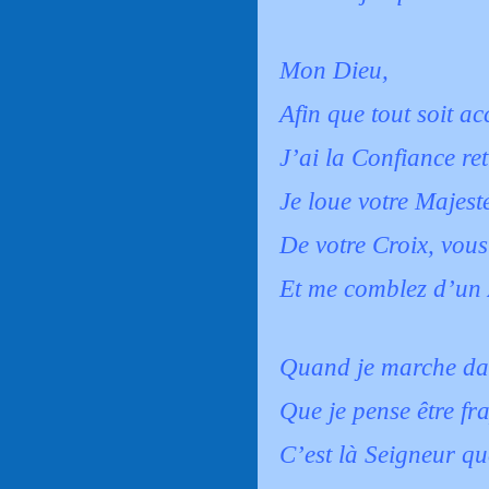
Mon Dieu,
Afin que tout soit ac
J’ai la Confiance re
Je loue votre Majest
De votre Croix, vou
Et me comblez d’un 
Quand je marche dan
Que je pense être fra
C’est là Seigneur qu