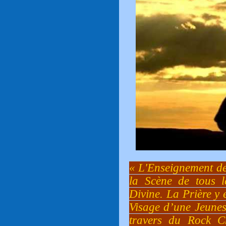
« L'Enseignement de 
la Scène de tous 
Divine. La Prière y 
Visage d’une Jeunes
travers du Rock C