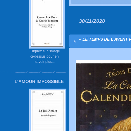
30/11/2020
« LE TEMPS DE L’AVENT
Cliquez sur l'image
ci-dessus pour en
savoir plus...
L'AMOUR IMPOSSIBLE