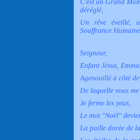
C'est un Grand Mom
déréglé,
Un rêve éveillé, u
Souffrance Humain
Seigneur,
Enfant Jésus, Emma
Agenouillé à côté de
De laquelle vous me 
Je ferme les yeux,
Le mot "Noël" devie
La paille dorée de la