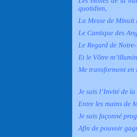
Les étoiles de la nu
quotidien,
La Messe de Minuit r
Le Cantique des Ang
Le Regard de Notre-
Et le Vôtre m’illumin
Me transforment en 
Je suis l’Invité de l
Entre les mains de 
Je suis façonné prog
Afin de pouvoir gag