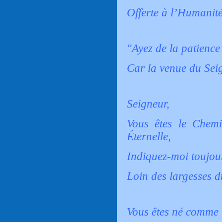
Offerte à l’Humanité
"Ayez de la patience 
Car la venue du Seig
Seigneur,
Vous êtes le Chem
Éternelle,
Indiquez-moi toujour
Loin des largesses 
Vous êtes né comme 