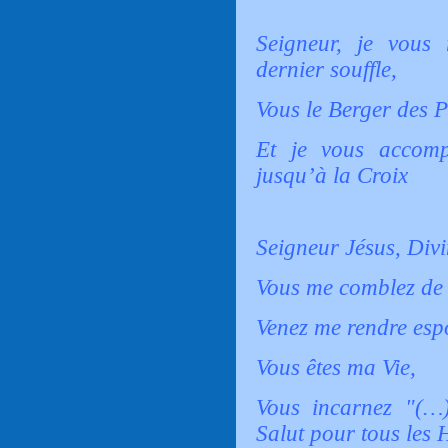
Seigneur, je vou
dernier souffle,
Vous le Berger des P
Et je vous accom
jusqu’à la Croix
Seigneur Jésus, Divi
Vous me comblez de 
Venez me rendre espo
Vous êtes ma Vie,
Vous incarnez "(…
Salut pour tous les