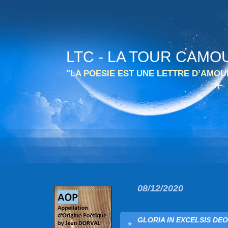
LTC - LA TOUR CAMO
"LA POESIE EST UNE LETTRE D’AMO
08/12/2020
GLORIA IN EXCELSIS DEO 