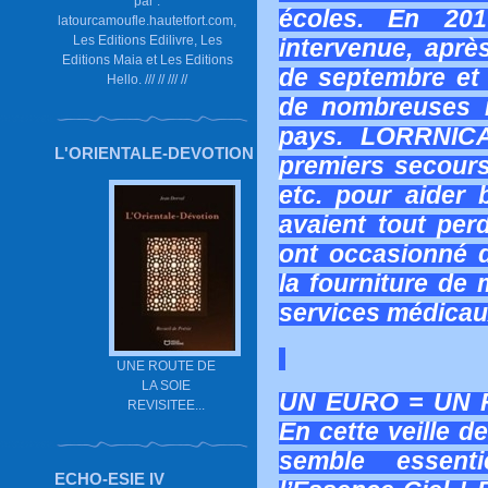
par :
écoles. En 201
latourcamoufle.hautetfort.com,
Les Editions Edilivre, Les
intervenue, aprè
Editions Maia et Les Editions
de septembre et 
Hello. /// // /// //
de nombreuses i
pays. LORRNICA
L'ORIENTALE-DEVOTION
premiers secours 
etc. pour aider
avaient tout perd
ont occasionné 
la fourniture de
services médicaux
UNE ROUTE DE
LA SOIE
UN EURO = UN 
REVISITEE...
En cette veille d
semble essent
ECHO-ESIE IV