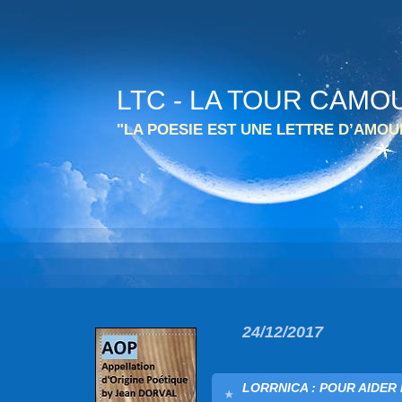
LTC - LA TOUR CAMO
"LA POESIE EST UNE LETTRE D’AMO
24/12/2017
LORRNICA : POUR AIDER